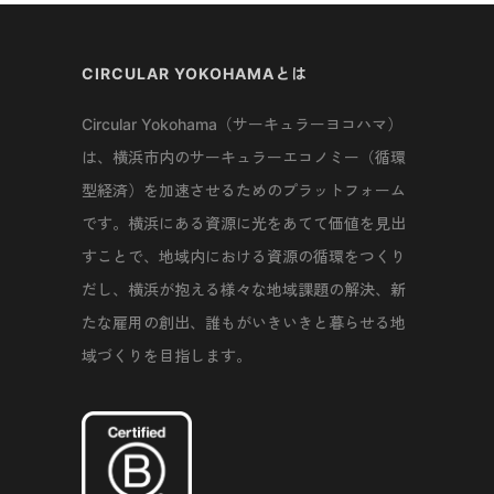
CIRCULAR YOKOHAMAとは
Circular Yokohama（サーキュラーヨコハマ）
は、横浜市内のサーキュラーエコノミー（循環
型経済）を加速させるためのプラットフォーム
です。横浜にある資源に光をあてて価値を見出
すことで、地域内における資源の循環をつくり
だし、横浜が抱える様々な地域課題の解決、新
たな雇用の創出、誰もがいきいきと暮らせる地
域づくりを目指します。