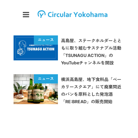
高島屋、ステークホルダーとと
もに取り組むサステナブル活動
「TSUNAGU ACTION」の
YouTubeチャンネルを開設
横浜高島屋、地下食料品「ベー
カリースクエア」にて廃棄間近
のパンを原料とした発泡酒
「RE:BREAD」の販売開始