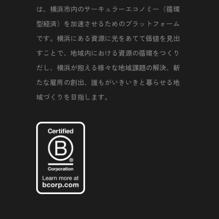
は、横浜市内のサーキュラーエコノミー（循環
型経済）を加速させるためのプラットフォーム
です。横浜にある資源に光をあてて価値を見出
すことで、地域内における資源の循環をつくり
だし、横浜が抱える様々な地域課題の解決、新
たな雇用の創出、誰もがいきいきと暮らせる地
域づくりを目指します。