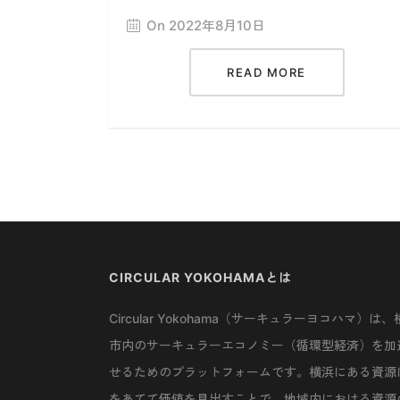
On 2022年8月10日
READ MORE
CIRCULAR YOKOHAMAとは
Circular Yokohama（サーキュラーヨコハマ）は、
市内のサーキュラーエコノミー（循環型経済）を加
せるためのプラットフォームです。横浜にある資源
をあてて価値を見出すことで、地域内における資源