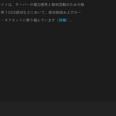
サイトは、サーバーの電力使用と取材活動のための移
に伴うCO2排出などにおいて、排出削減およびカー
ン・オフセットに取り組んでいます（
詳細
）。