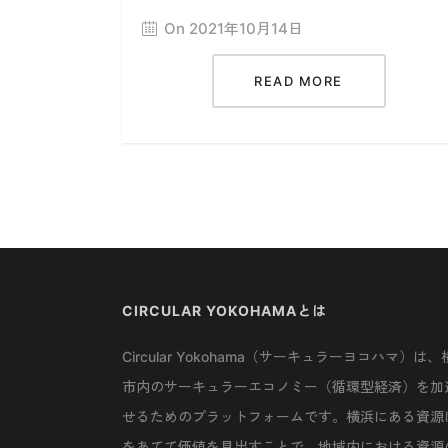
On 2021年10月14日
READ MORE
CIRCULAR YOKOHAMAとは
Circular Yokohama（サーキュラーヨコハマ）は、
市内のサーキュラーエコノミー（循環型経済）を加
せるためのプラットフォームです。横浜にある資源
をあてて価値を見出すことで、地域内における資源