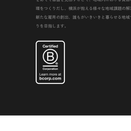
環をつくりだし、横浜が抱える様々な地域課題の解
新たな雇用の創出、誰もがいきいきと暮らせる地域
りを目指します。
©Copyright 2020 Artiql Inc. All Rights Reserved.