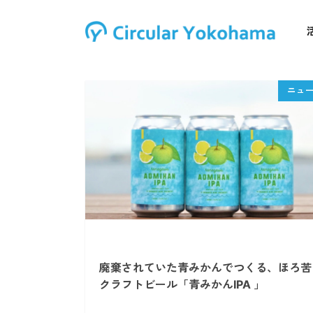
廃棄されていた青みかんでつくる、ほろ苦
クラフトビール「青みかんIPA 」