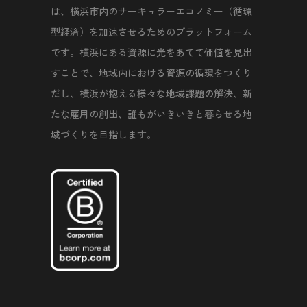
は、横浜市内のサーキュラーエコノミー（循環
型経済）を加速させるためのプラットフォーム
です。横浜にある資源に光をあてて価値を見出
すことで、地域内における資源の循環をつくり
だし、横浜が抱える様々な地域課題の解決、新
たな雇用の創出、誰もがいきいきと暮らせる地
域づくりを目指します。