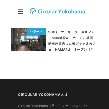
SDGs・サーキュラーエコノミ
ーplus特設コーナーも。横浜
新市庁舎内に丸善ブック＆カフ
ェ「HAMARU」オープン【#
おたがいハマ イベントレポー
ト】
CIRCULAR YOKOHAMAとは
Circular Yokohama（サーキュラーヨコハマ）