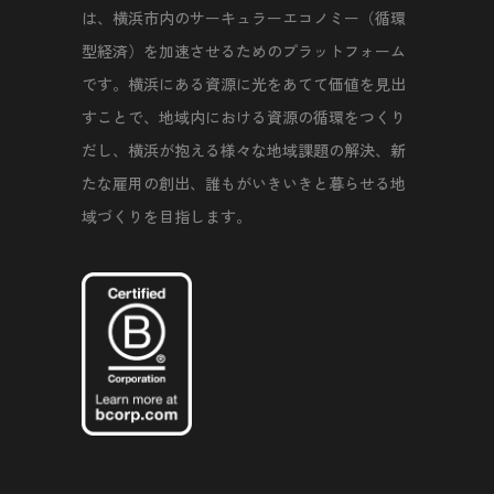
は、横浜市内のサーキュラーエコノミー（循環
型経済）を加速させるためのプラットフォーム
です。横浜にある資源に光をあてて価値を見出
すことで、地域内における資源の循環をつくり
だし、横浜が抱える様々な地域課題の解決、新
たな雇用の創出、誰もがいきいきと暮らせる地
域づくりを目指します。