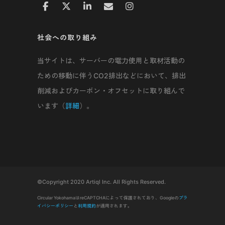
社会への取り組み
当サイトは、サーバーの電力使用と取材活動の
ための移動に伴うCO2排出などにおいて、排出
削減およびカーボン・オフセットに取り組んで
います（
詳細
）。
©Copyright 2020 Artiql Inc. All Rights Reserved.
Circular YokohamaはreCAPTCHAによって保護されており、Googleの
プラ
イバシーポリシー
と
利用規約
が適用されます。