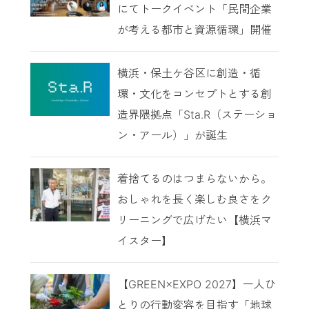
にてトークイベント「民間企業
が考える都市と資源循環」開催
横浜・保土ケ谷区に創造・循
環・文化をコンセプトとする創
造界隈拠点「Sta.R（ステーショ
ン・アール）」が誕生
着捨てるのはつまらないから。
おしゃれを長く楽しむ良さをク
リーニングで広げたい【横浜マ
イスター】
【GREEN×EXPO 2027】一人ひ
とりの行動変容を目指す「地球