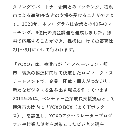
タリングやパートナー企業とのマッチング、横浜
市による事業PRなどの支援を受けることができま
す。2020年、本プログラムは企業との40件のマ
ッチング、6億円の資金調達を達成しました。無
料で応募することができ、採択に向けての審査は
7月〜8月にかけて行われます。
「YOXO」は、横浜市が「イノベーション・都
市」横浜の推進に向けて決定したロゴマーク・ス
テートメントで、企業、団体・個人がつながり、
新たなビジネスを生み出す環境を作っています。
2019年秋に、ベンチャー企業成長支援拠点として
横浜市の関内に「YOXO BOX（よくぞボック
ス）」を設置し、YOXOアクセラレータープログ
ラムや起業志望者を対象としたビジネス講座