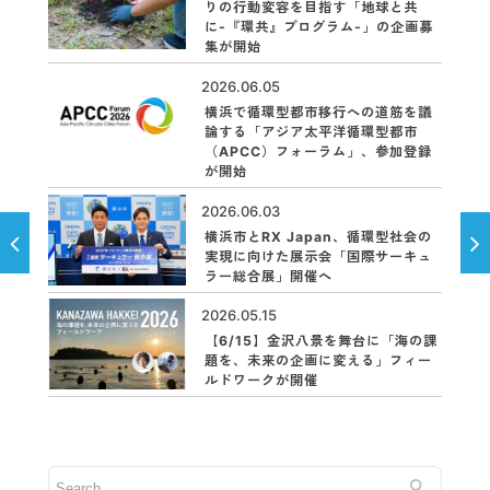
りの行動変容を目指す「地球と共
に-『環共』プログラム-」の企画募
集が開始
2026.06.05
横浜で循環型都市移行への道筋を議
論する「アジア太平洋循環型都市
（APCC）フォーラム」、参加登録
が開始
2026.06.03
横浜市とRX Japan、循環型社会の
実現に向けた展示会「国際サーキュ
ラー総合展」開催へ
2026.05.15
【6/15】金沢八景を舞台に「海の課
題を、未来の企画に変える」フィー
ルドワークが開催