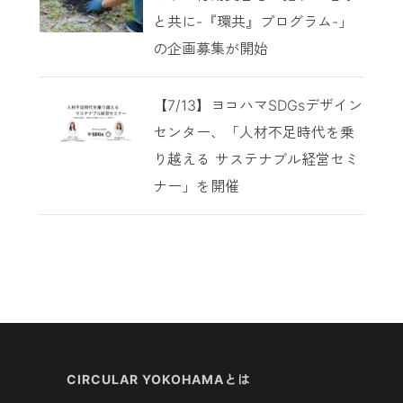
と共に-『環共』プログラム-」
の企画募集が開始
【7/13】ヨコハマSDGsデザイン
センター、「人材不足時代を乗
り越える サステナブル経営セミ
ナー」を開催
CIRCULAR YOKOHAMAとは