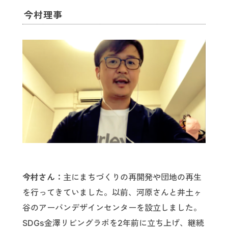
今村理事
今村さん：
主にまちづくりの再開発や団地の再生
を行ってきていました。以前、河原さんと井土ヶ
谷のアーバンデザインセンターを設立しました。
SDGs金澤リビングラボを2年前に立ち上げ、継続