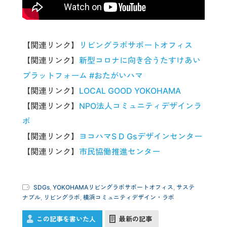
【関連リンク】
リビングラボサポートオフィス
【関連リンク】
新型コロナに向き合うたすけあい
プラットフォーム #おたがいハマ
【関連リンク】
LOCAL GOOD YOKOHAMA
【関連リンク】
NPO法人コミュニティデザインラ
ボ
【関連リンク】
ヨコハマS D Gsデザインセンター
【関連リンク】
市民協働推進センター
SDGs
,
YOKOHAMAリビングラボサポートオフィス
,
サステ
ナブル
,
リビングラボ
,
横浜コミュニティデザイン・ラボ
この記事を書いた人
最新の記事