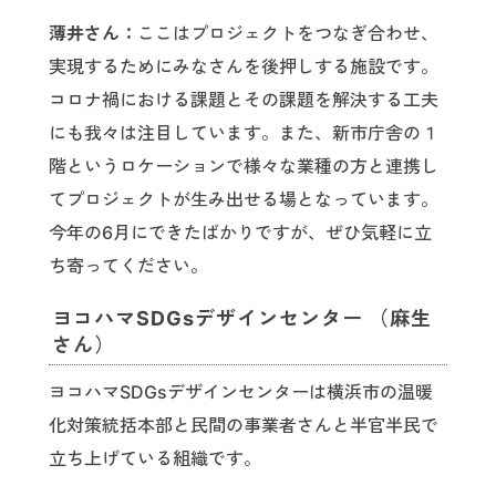
薄井さん：
ここはプロジェクトをつなぎ合わせ、
実現するためにみなさんを後押しする施設です。
コロナ禍における課題とその課題を解決する工夫
にも我々は注目しています。また、新市庁舎の１
階というロケーションで様々な業種の方と連携し
てプロジェクトが生み出せる場となっています。
今年の6月にできたばかりですが、ぜひ気軽に立
ち寄ってください。
ヨコハマSDGsデザインセンター （麻生
さん）
ヨコハマSDGsデザインセンターは横浜市の温暖
化対策統括本部と民間の事業者さんと半官半民で
立ち上げている組織です。