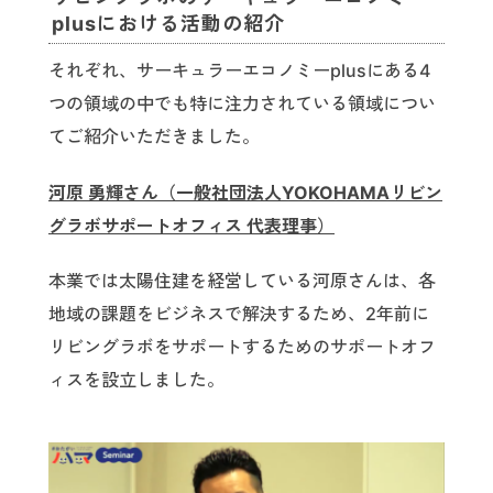
plusにおける活動の紹介
それぞれ、サーキュラーエコノミーplusにある4
つの領域の中でも特に注力されている領域につい
てご紹介いただきました。
河原 勇輝さん（一般社団法人YOKOHAMAリビン
グラボサポートオフィス 代表理事）
本業では太陽住建を経営している河原さんは、各
地域の課題をビジネスで解決するため、2年前に
リビングラボをサポートするためのサポートオフ
ィスを設立しました。