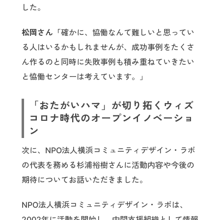
した。
松岡さん「
確かに、協働なんて難しいと思ってい
る人はいるかもしれませんが、成功事例をたくさ
ん作るのと同時に失敗事例も積み重ねていきたい
と恊働センターは考えています。」
「おたがいハマ」が切り拓くウィズ
コロナ時代のオープンイノベーショ
ン
次に、NPO法人横浜コミュニティデザイン・ラボ
の代表を務める杉浦裕樹さんに活動内容や今後の
期待についてお話いただきました。
NPO法人横浜コミュニティデザイン・ラボは、
2002年に活動を開始し、中間支援組織として情報