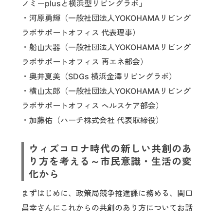
ノミーplusと横浜型リビングラボ」
・河原勇輝（一般社団法人YOKOHAMAリビング
ラボサポートオフィス 代表理事）
・船山大器（一般社団法人YOKOHAMAリビング
ラボサポートオフィス 再エネ部会）
・奥井夏美（SDGs 横浜金澤リビングラボ）
・横山太郎（一般社団法人YOKOHAMAリビング
ラボサポートオフィス ヘルスケア部会）
・加藤佑（ハーチ株式会社 代表取締役）
ウィズコロナ時代の新しい共創のあ
り方を考える～市民意識・生活の変
化から
まずはじめに、政策局競争推進課に務める、関口
昌幸さんにこれからの共創のあり方についてお話