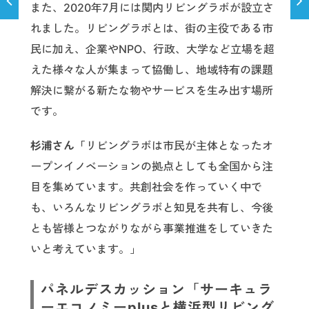
また、2020年7月には関内リビングラボが設立さ
れました。リビングラボとは、街の主役である市
民に加え、企業やNPO、行政、大学など立場を超
えた様々な人が集まって協働し、地域特有の課題
解決に繋がる新たな物やサービスを生み出す場所
です。
杉浦さん「
リビングラボは市民が主体となったオ
ープンイノベーションの拠点としても全国から注
目を集めています。共創社会を作っていく中で
も、いろんなリビングラボと知見を共有し、今後
とも皆様とつながりながら事業推進をしていきた
いと考えています。」
パネルデスカッション「サーキュラ
ーエコノミーplusと横浜型リビング