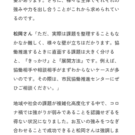
要があります。さらに、様々な主体でそれぞれの
強みや力を出し合うことがこれから求められてい
るのです。
松岡さん「
ただ、実際は課題を整理することもな
かなか難しく、様々な壁が立ちはだかります。協
働推進するときに直面する課題は大きく分ける
と、『きっかけ』と『展開方法』です。例えば、
協働相手や相談相手がまずわからないケースが多
いのです。その際は、市民協働推進センターにぜ
ひご相談ください。」
地域や社会の課題が複雑化高度化する中で、コロ
ナ禍では強がりが弱みであることを認識せざるを
得ない状況になりました。お互いの強みをつなぎ
合わせることで成功できると松岡さんは強調しま