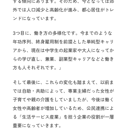
する傾向にあります。そのため、今となっては郊
外では人口減少と高齢化が進み、都心居住がトレ
ンドになっています。
3つ目に、働き方の多様化です。今までのような
年功序列、終身雇用制を前提とした単純型キャリ
アから、現在は中学生の起業家や大人になってか
らの学び直し、兼業、副業型キャリアなどと働き
方も人それぞれです。」
そして最後に、これらの変化も踏まえて、以前ま
では自助・共助によって、専業主婦だった女性が
子育てや親の介護をしていましたが、今後は働く
女性や高齢者が増加しているため、公民連携によ
る「生活サービス産業」を担う企業の役割が一層
重要になっていきます。