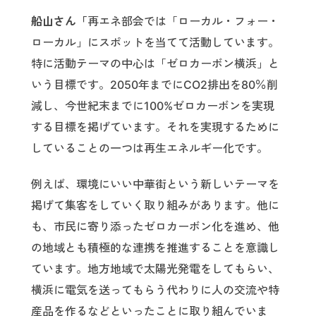
船山さん「
再エネ部会では「ローカル・フォー・
ローカル」にスポットを当てて活動しています。
特に活動テーマの中心は「ゼロカーボン横浜」と
いう目標です。2050年までにCO2排出を80％削
減し、今世紀末までに100%ゼロカーボンを実現
する目標を掲げています。それを実現するために
していることの一つは再生エネルギー化です。
例えば、環境にいい中華街という新しいテーマを
掲げて集客をしていく取り組みがあります。他に
も、市民に寄り添ったゼロカーボン化を進め、他
の地域とも積極的な連携を推進することを意識し
ています。地方地域で太陽光発電をしてもらい、
横浜に電気を送ってもらう代わりに人の交流や特
産品を作るなどといったことに取り組んでいま