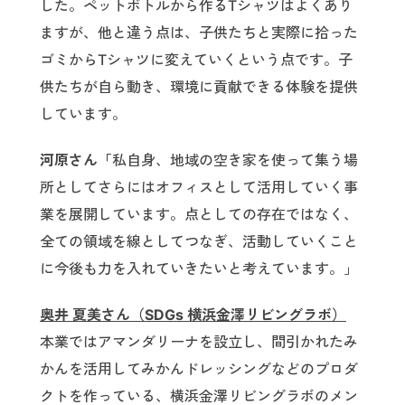
した。ペットボトルから作るTシャツはよくあり
ますが、他と違う点は、子供たちと実際に拾った
ゴミからTシャツに変えていくという点です。子
供たちが自ら動き、環境に貢献できる体験を提供
しています。
河原さん「
私自身、地域の空き家を使って集う場
所としてさらにはオフィスとして活用していく事
業を展開しています。点としての存在ではなく、
全ての領域を線としてつなぎ、活動していくこと
に今後も力を入れていきたいと考えています。」
奥井 夏美さん（SDGs 横浜金澤リビングラボ）
本業ではアマンダリーナを設立し、間引かれたみ
かんを活用してみかんドレッシングなどのプロダ
クトを作っている、横浜金澤リビングラボのメン