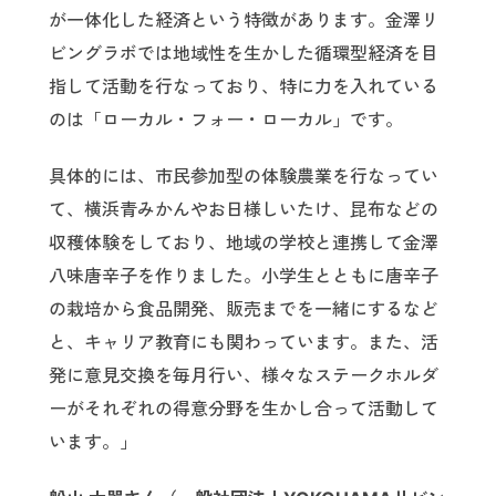
が一体化した経済という特徴があります。金澤リ
ビングラボでは地域性を生かした循環型経済を目
指して活動を行なっており、特に力を入れている
のは「ローカル・フォー・ローカル」です。
具体的には、市民参加型の体験農業を行なってい
て、横浜青みかんやお日様しいたけ、昆布などの
収穫体験をしており、地域の学校と連携して金澤
八味唐辛子を作りました。小学生とともに唐辛子
の栽培から食品開発、販売までを一緒にするなど
と、キャリア教育にも関わっています。また、活
発に意見交換を毎月行い、様々なステークホルダ
ーがそれぞれの得意分野を生かし合って活動して
います。」