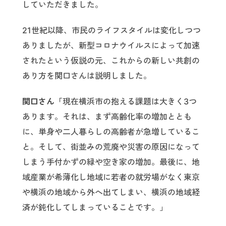
していただきました。
21世紀以降、市民のライフスタイルは変化しつつ
ありましたが、新型コロナウイルスによって加速
されたという仮説の元、これからの新しい共創の
あり方を関口さんは説明しました。
関口さん「
現在横浜市の抱える課題は大きく3つ
あります。それは、まず高齢化率の増加ととも
に、単身や二人暮らしの高齢者が急増しているこ
と。そして、街並みの荒廃や災害の原因になって
しまう手付かずの緑や空き家の増加。最後に、地
域産業が希薄化し地域に若者の就労場がなく東京
や横浜の地域から外へ出てしまい、横浜の地域経
済が鈍化してしまっていることです。」