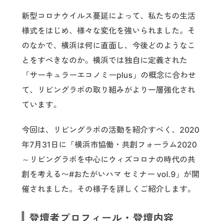
新型コロナウイルス蔓延によって、私たちの生活
様式をはじめ、様々な変化を強いられました。そ
のなかで、横浜は何に直面し、今後どのようなこ
とをすべきなのか。横浜では独自に定義された
「サーキュラーエコノミーplus」の概念に合わせ
て、リビングラボの取り組みがより一層強化され
ています。
今回は、リビングラボの活動を紹介すべく、2020
年7月31日に「横浜市協働・共創フォーラム2020
～リビングラボを中心にウィズコロナの時代の共
創を考える〜#おたがいハマ セミナー vol.9」が開
催されました。その様子を詳しくご紹介します。
登壇者プロフィール・登壇内容