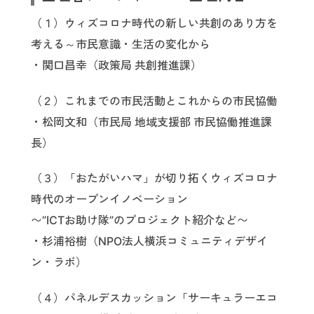
（１）ウィズコロナ時代の新しい共創のあり方を
考える～市民意識・生活の変化から
・関口昌幸（政策局 共創推進課）
（２）これまでの市民活動とこれからの市民協働
・松岡文和（市民局 地域支援部 市民協働推進課
長）
（３）「おたがいハマ」が切り拓くウィズコロナ
時代のオープンイノベーション
〜”ICTお助け隊”のプロジェクト紹介など〜
・杉浦裕樹（NPO法人横浜コミュニティデザイ
ン・ラボ）
（４）パネルデスカッション「サーキュラーエコ