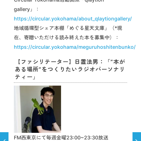
gallery」：
https://circular.yokohama/about_qlaytiongallery/
地域循環型シェア本棚「めぐる星天文庫」（*現
在、寄贈いただける読み終えた本を募集中）：
https://circular.yokohama/meguruhoshitenbunko/
【ファシリテーター】日置法男：「”本が
ある場所”をつくりたいラジオパーソナリ
ティー」
FM西東京にて毎週金曜23:00~23:30放送