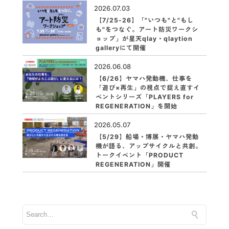
2026.07.03
【7/25-26】「"いつも"と"もし
も"をつなぐ。アート防災ワークシ
ョップ」が星天qlay・qlaytion
galleryにて開催
2026.06.08
【6/26】ヤマハ発動機、仕事を
「遊び×再生」の視点で捉え直すイ
ベントシリーズ「PLAYERS for
REGENERATION」を開始
2026.05.07
【5/29】船場・博展・ヤマハ発動
機が語る、アップサイクルと共創。
トークイベント「PRODUCT
REGENERATION」開催