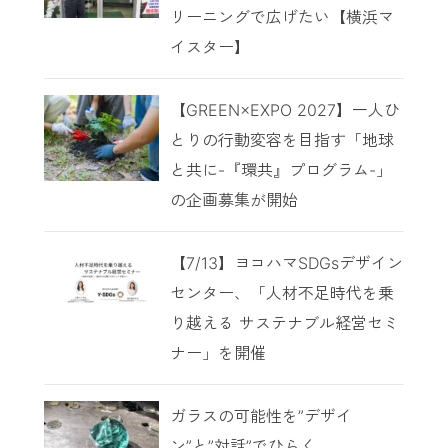
リーニングで広げたい【横浜マ
イスター】
【GREEN×EXPO 2027】一人ひ
とりの行動変容を目指す「地球
と共に-『環共』プログラム-」
の企画募集が開始
【7/13】ヨコハマSDGsデザイン
センター、「人材不足時代を乗
り越える サステナブル経営セミ
ナー」を開催
ガラスの可能性を”デザイ
ン”と”対話”でひらく。