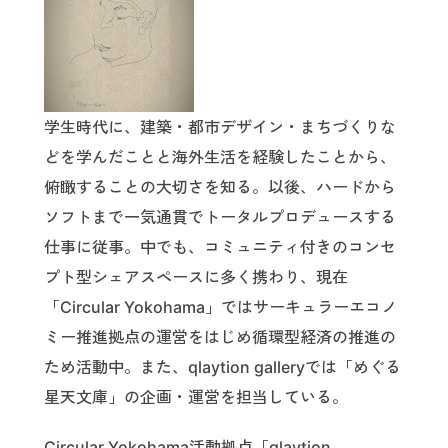
学生時代に、建築・都市デザイン・まちづくりな
どを学んだことと海外生活を経験したことから、
俯瞰することの大切さを知る。以後、ハードから
ソフトまで一気通貫でトータルプロデュースする
仕事に従事。中でも、コミュニティ付きのコンセ
プト型シェアスペースに多く携わり、現在
「Circular Yokohama」ではサーキュラーエコノ
ミー推進拠点の運営をはじめ循環型経済の推進の
ため活動中。また、qlaytion galleryでは「めぐる
星天文庫」の企画・運営を担当している。
Circular Yokohama活動拠点「qlaytion