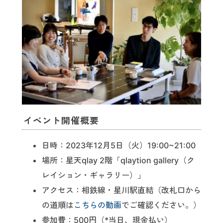
イベント開催概要
日時：2023年12月5日（火）19:00~21:00
場所：星天qlay 2階「qlaytion gallery（ク
レイション・ギャラリー）」
アクセス：相鉄線・星川駅直結（改札口から
の道順は
こちらの動画
でご確認ください。）
参加費：500円（*当日、現金払い）