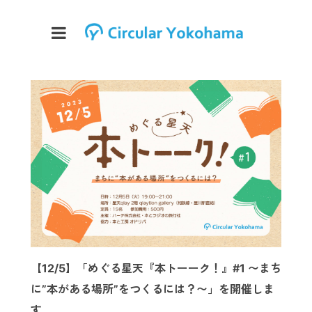
【12/5】「めぐる星天『本トーーク！』#1 〜まち
に”本がある場所”をつくるには？〜」を開催しま
す