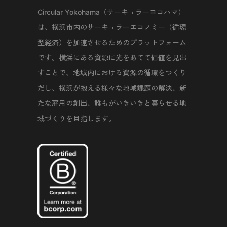
Circular Yokohama（サーキュラーヨコハマ）
は、横浜市内のサーキュラーエコノミー（循環
型経済）を加速させるためのプラットフォーム
です。横浜にある資源に光をあてて価値を見出
すことで、地域内における資源の循環をつくり
だし、横浜が抱える様々な地域課題の解決、新
たな雇用の創出、誰もがいきいきと暮らせる地
域づくりを目指します。