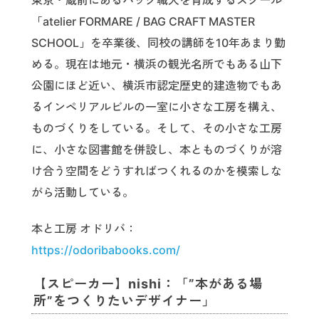
東京・蔵前にあるバッグ職人を育成するスクール
「atelier FORMARE / BAG CRAFT MASTER
SCHOOL」を卒業後、同校の講師を10年あまり勤
める。現在は地元・横浜の観光名所でもある山下
公園にほど近い、横浜市認定歴史的建造物でもあ
るインペリアルビルの一室に小さな工房を構え、
ものづくりをしている。そして、その小さな工房
に、小さな図書館を併設し、本とものづくりが溶
け合う空間をどうすればつくれるのかを模索しな
がら活動している。
本と工房 オドリバ：
https://odoribabooks.com/
【スピーカー】nishi：「”本がある場
所”をつくりたいデザイナー」