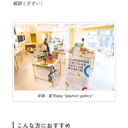
相談ください）
会場：星天qlay “qlaytion gallery”
こんな方におすすめ