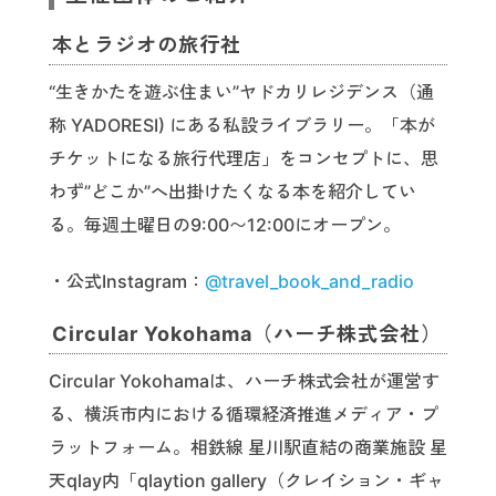
本とラジオの旅行社
“生きかたを遊ぶ住まい”ヤドカリレジデンス（通
称 YADORESI) にある私設ライブラリー。「本が
チケットになる旅行代理店」をコンセプトに、思
わず”どこか”へ出掛けたくなる本を紹介してい
る。毎週土曜日の9:00〜12:00にオープン。
・公式Instagram：
@travel_book_and_radio
Circular Yokohama（ハーチ株式会社）
Circular Yokohamaは、ハーチ株式会社が運営す
る、横浜市内における循環経済推進メディア・プ
ラットフォーム。相鉄線 星川駅直結の商業施設 星
天qlay内「qlaytion gallery（クレイション・ギャ