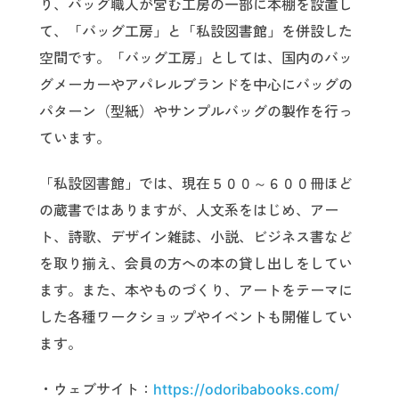
り、バッグ職人が営む工房の一部に本棚を設置し
て、「バッグ工房」と「私設図書館」を併設した
空間です。「バッグ工房」としては、国内のバッ
グメーカーやアパレルブランドを中心にバッグの
パターン（型紙）やサンプルバッグの製作を行っ
ています。
「私設図書館」では、現在５００～６００冊ほど
の蔵書ではありますが、人文系をはじめ、アー
ト、詩歌、デザイン雑誌、小説、ビジネス書など
を取り揃え、会員の方への本の貸し出しをしてい
ます。また、本やものづくり、アートをテーマに
した各種ワークショップやイベントも開催してい
ます。
・ウェブサイト：
https://odoribabooks.com/