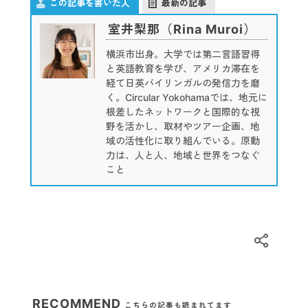
この記事を書いた人
最新の記事
室井梨那（Rina Muroi）
横浜市出身。大学では第二言語習得
と英語教育を学び、アメリカ滞在を
経て日英バイリンガルの発信力を磨
く。Circular Yokohamaでは、地元に
根差したネットワークと国際的な視
野を活かし、取材やツアー企画、地
域の活性化に取り組んでいる。原動
力は、人と人、地域と世界をつなぐ
こと
RECOMMEND
こちらの記事も読まれてます