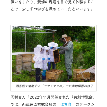
伝いをしたり、養蜂の現場を目で見て体験するこ
とで、少しずつ学びを深めていったといいます。
瀬谷区で活動する「セヤミツラボ」での実地学習の様子
岡村さん「2022年11月開催された『共創博覧会』
では、西武造園株式会社の「
はち育
」のワークシ