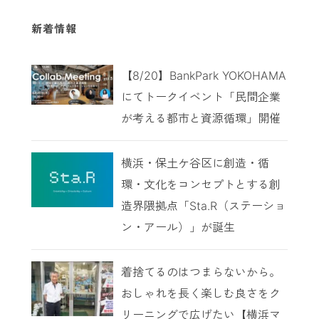
新着情報
【8/20】BankPark YOKOHAMA
にてトークイベント「民間企業
が考える都市と資源循環」開催
横浜・保土ケ谷区に創造・循
環・文化をコンセプトとする創
造界隈拠点「Sta.R（ステーショ
ン・アール）」が誕生
着捨てるのはつまらないから。
おしゃれを長く楽しむ良さをク
リーニングで広げたい【横浜マ