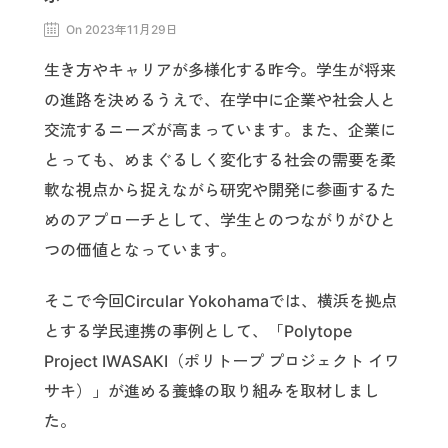
On 2023年11月29日
生き方やキャリアが多様化する昨今。学生が将来
の進路を決めるうえで、在学中に企業や社会人と
交流するニーズが高まっています。また、企業に
とっても、めまぐるしく変化する社会の需要を柔
軟な視点から捉えながら研究や開発に参画するた
めのアプローチとして、学生とのつながりがひと
つの価値となっています。
そこで今回Circular Yokohamaでは、横浜を拠点
とする学民連携の事例として、「Polytope
Project IWASAKI（ポリトープ プロジェクト イワ
サキ）」が進める養蜂の取り組みを取材しまし
た。