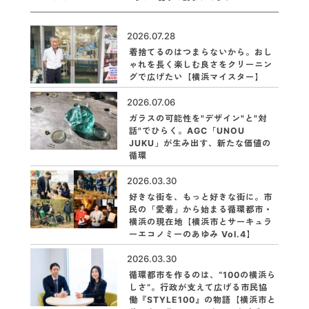
2026.07.28
着捨てるのはつまらないから。おし
ゃれを長く楽しむ良さをクリーニン
グで広げたい【横浜マイスター】
2026.07.06
ガラスの可能性を"デザイン"と"対
話"でひらく。AGC「UNOU
JUKU」が生み出す、新たな価値の
循環
2026.03.30
好きな街を、もっと好きな街に。市
民の「愛着」から始まる循環都市・
横浜の現在地【横浜市とサーキュラ
ーエコノミーのあゆみ Vol.4】
2026.03.30
循環都市を作るのは、“100の横浜ら
しさ”。行政が支えて広げる市民協
働『STYLE100』の物語【横浜市と