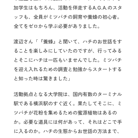
加学生はもちろん、活動を伴走するA.G.A.のスタ
ッフも、全員がミツバチの飼育や養蜂の初心者。
全てをゼロから学ぶ必要がありました。
渡辺さん「『養蜂』と聞いて、ハチのお世話をす
ることを楽しみにしていたのですが、行ってみる
とそこにハチは一匹もいませんでした。ミツバチ
を迎え入れるための調査と勉強からスタートする
と知った時は驚きました」
活動拠点となる大学院は、国内有数のターミナル
駅である横浜駅のすぐ近く。果たしてそこに、ミ
ツバチが花粉を集めるための蜜源植物はあるの
か。必要な道具には何があって、それはどこで手
に入るのか。ハチの生態からお世話の方法まで、