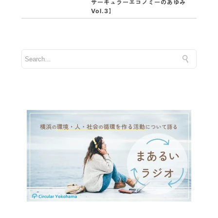
サーキュラーエコノミーのあゆみ
Vol.3】