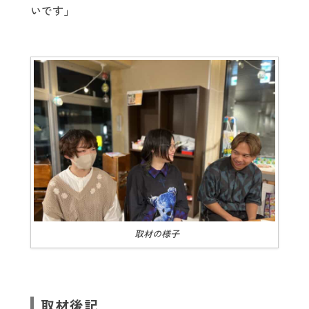
いです」
取材の様子
取材後記