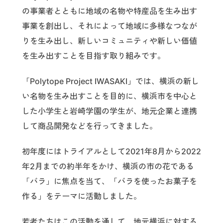
の事業者とともに地域の名物や特産品を生み出す
事業を創出し、それによって地域に多様なつなが
りを生み出し、新しいコミュニティや新しい価値
を生み出すことを目指す取り組みです。
「Polytope Project IWASAKI」では、横浜の新し
い名物を生み出すことを目的に、横浜市を中心と
した小学生と岩崎学園の学生が、地元企業と連携
して商品開発などを行ってきました。
初年度にはトライアルとして2021年8月から2022
年2月までの約半年をかけ、横浜の市の花である
「バラ」に焦点を当て、「バラを使ったお菓子を
作る」をテーマに活動しました。
若者たちはこの活動を通して、地元横浜に対する