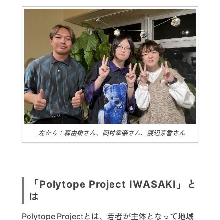
左から：森由樹さん、岡村幸奈さん、渡辺京香さん
「Polytope Project IWASAKI」と
は
Polytope Projectとは、若者が主体となって地域