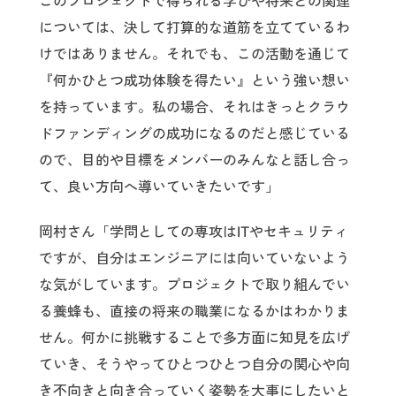
このプロジェクトで得られる学びや将来との関連
については、決して打算的な道筋を立てているわ
けではありません。それでも、この活動を通じて
『何かひとつ成功体験を得たい』という強い想い
を持っています。私の場合、それはきっとクラウ
ドファンディングの成功になるのだと感じている
ので、目的や目標をメンバーのみんなと話し合っ
て、良い方向へ導いていきたいです」
岡村さん「学問としての専攻はITやセキュリティ
ですが、自分はエンジニアには向いていないよう
な気がしています。プロジェクトで取り組んでい
る養蜂も、直接の将来の職業になるかはわかりま
せん。何かに挑戦することで多方面に知見を広げ
ていき、そうやってひとつひとつ自分の関心や向
き不向きと向き合っていく姿勢を大事にしたいと