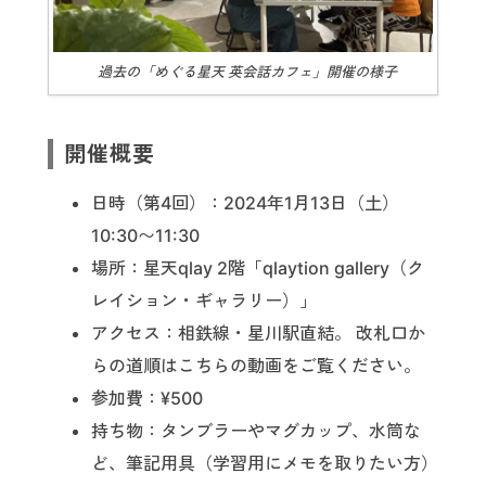
過去の「めぐる星天 英会話カフェ」開催の様子
開催概要
日時（第4回）：2024年1月13日（土）
10:30〜11:30
場所：星天qlay 2階「qlaytion gallery（ク
レイション・ギャラリー）」
アクセス：相鉄線・星川駅直結。 改札口か
らの道順はこちらの動画をご覧ください。
参加費：¥500
持ち物：タンブラーやマグカップ、水筒な
ど、筆記用具（学習用にメモを取りたい方）