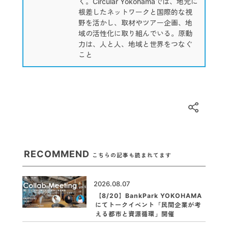
く。Circular Yokohamaでは、地元に
根差したネットワークと国際的な視
野を活かし、取材やツアー企画、地
域の活性化に取り組んでいる。原動
力は、人と人、地域と世界をつなぐ
こと
RECOMMEND
こちらの記事も読まれてます
2026.08.07
【8/20】BankPark YOKOHAMA
にてトークイベント「民間企業が考
える都市と資源循環」開催