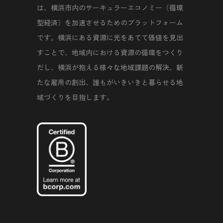
は、横浜市内のサーキュラーエコノミー（循環
型経済）を加速させるためのプラットフォーム
です。横浜にある資源に光をあてて価値を見出
すことで、地域内における資源の循環をつくり
だし、横浜が抱える様々な地域課題の解決、新
たな雇用の創出、誰もがいきいきと暮らせる地
域づくりを目指します。