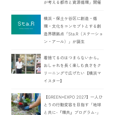
が考える都市と資源循環」開催
横浜・保土ケ谷区に創造・循
環・文化をコンセプトとする創
造界隈拠点「Sta.R（ステーショ
ン・アール）」が誕生
着捨てるのはつまらないから。
おしゃれを長く楽しむ良さをク
リーニングで広げたい【横浜マ
イスター】
【GREEN×EXPO 2027】一人ひ
とりの行動変容を目指す「地球
と共に-『環共』プログラム-」