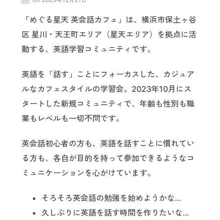
「めぐる星天 英会話カフェ」は、横浜市保土ヶ谷
区 星川・天王町エリア（星天エリア）を拠点に活
動する、英語学習コミュニティです。
英語を「話す」ことにフォーカスした、カジュア
ルなカフェスタイルの学習会。2023年10月にス
タートした新規コミュニティで、年齢も性別も職
業もレベルも一切不問です。
英会話初心者の方も、英語を話すことに慣れてい
る方も、各自が目的を持って参加できるようなコ
ミュニケーションを心がけています。
そろそろ英会話の勉強を始めようかな…
久しぶりに英語を話す時間を作りたいな…