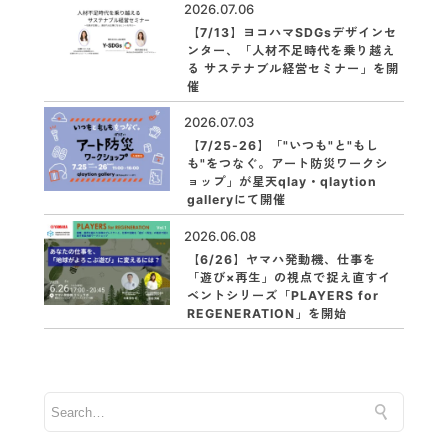
2026.07.06
【7/13】ヨコハマSDGsデザインセ
ンター、「人材不足時代を乗り越え
る サステナブル経営セミナー」を開
催
2026.07.03
【7/25-26】「"いつも"と"もし
も"をつなぐ。アート防災ワークシ
ョップ」が星天qlay・qlaytion
galleryにて開催
2026.06.08
【6/26】ヤマハ発動機、仕事を
「遊び×再生」の視点で捉え直すイ
ベントシリーズ「PLAYERS for
REGENERATION」を開始