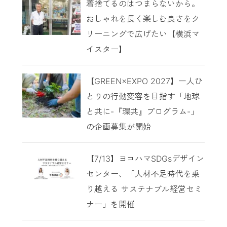
着捨てるのはつまらないから。
おしゃれを長く楽しむ良さをク
リーニングで広げたい【横浜マ
イスター】
【GREEN×EXPO 2027】一人ひ
とりの行動変容を目指す「地球
と共に-『環共』プログラム-」
の企画募集が開始
【7/13】ヨコハマSDGsデザイン
センター、「人材不足時代を乗
り越える サステナブル経営セミ
ナー」を開催