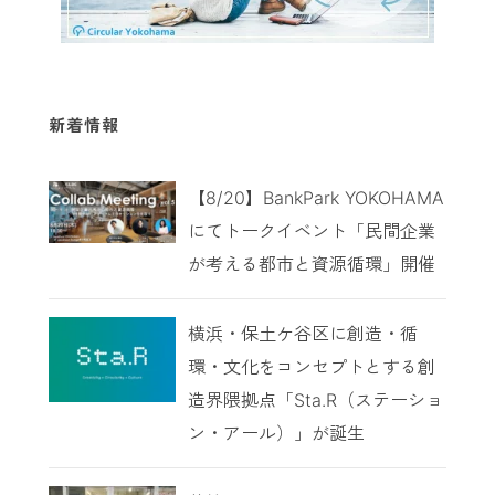
新着情報
【8/20】BankPark YOKOHAMA
にてトークイベント「民間企業
が考える都市と資源循環」開催
横浜・保土ケ谷区に創造・循
環・文化をコンセプトとする創
造界隈拠点「Sta.R（ステーショ
ン・アール）」が誕生