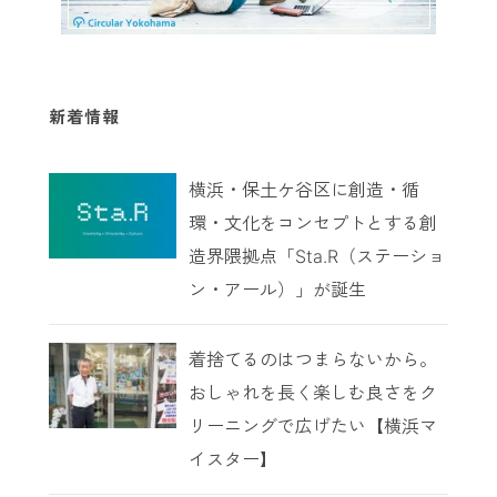
新着情報
横浜・保土ケ谷区に創造・循
環・文化をコンセプトとする創
造界隈拠点「Sta.R（ステーショ
ン・アール）」が誕生
着捨てるのはつまらないから。
おしゃれを長く楽しむ良さをク
リーニングで広げたい【横浜マ
イスター】