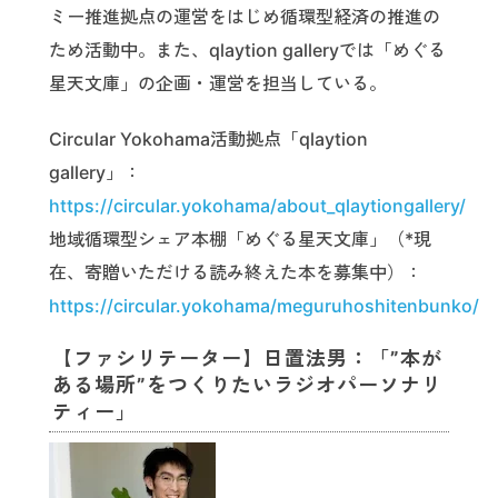
ミー推進拠点の運営をはじめ循環型経済の推進の
ため活動中。また、qlaytion galleryでは「めぐる
星天文庫」の企画・運営を担当している。
Circular Yokohama活動拠点「qlaytion
gallery」：
https://circular.yokohama/about_qlaytiongallery/
地域循環型シェア本棚「めぐる星天文庫」（*現
在、寄贈いただける読み終えた本を募集中）：
https://circular.yokohama/meguruhoshitenbunko/
【ファシリテーター】日置法男：「”本が
ある場所”をつくりたいラジオパーソナリ
ティー」