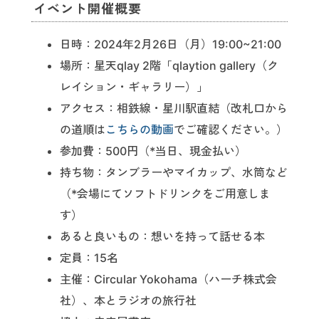
イベント開催概要
日時：2024年2月26日（月）19:00~21:00
場所：星天qlay 2階「qlaytion gallery（ク
レイション・ギャラリー）」
アクセス：相鉄線・星川駅直結（改札口から
の道順は
こちらの動画
でご確認ください。）
参加費：500円（*当日、現金払い）
持ち物：タンブラーやマイカップ、水筒など
（*会場にてソフトドリンクをご用意しま
す）
あると良いもの：想いを持って話せる本
定員：15名
主催：Circular Yokohama（ハーチ株式会
社）、本とラジオの旅行社