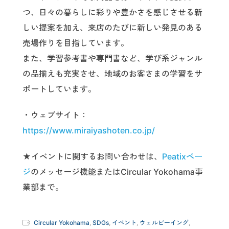
つ、日々の暮らしに彩りや豊かさを感じさせる新
しい提案を加え、来店のたびに新しい発見のある
売場作りを目指しています。
また、学習参考書や専門書など、学び系ジャンル
の品揃えも充実させ、地域のお客さまの学習をサ
ポートしています。
・ウェブサイト：
https://www.miraiyashoten.co.jp/
★イベントに関するお問い合わせは、
Peatixペー
ジ
のメッセージ機能またはCircular Yokohama事
業部まで。
Circular Yokohama
,
SDGs
,
イベント
,
ウェルビーイング
,