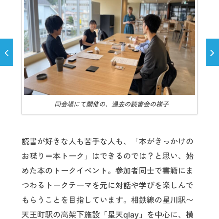
同会場にて開催の、過去の読書会の様子
読書が好きな人も苦手な人も、「本がきっかけの
お喋り＝本トーク」はできるのでは？と思い、始
めた本のトークイベント。参加者同士で書籍にま
つわるトークテーマを元に対話や学びを楽しんで
もらうことを目指しています。相鉄線の星川駅〜
天王町駅の高架下施設「星天qlay」を中心に、横