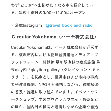
わず”どこか”へ出掛けたくなる本を紹介してい
る。毎週土曜日の9:00〜12:00にオープン。
・公式Instagram：
@travel_book_and_radio
Circular Yokohama（ハーチ株式会社）
Circular Yokohamaは、ハーチ株式会社が運営す
る、横浜市内における循環経済推進メディア・プ
ラットフォーム。相鉄線 星川駅直結の商業施設 星
天qlay内「qlaytion gallery（クレイション・ギャ
ラリー）」を拠点とし、横浜市および市内の事業
者や教育機関、NPOらと連携しながら、循環経済
の普及・推進に取り組んでいます。イベントやワ
ークショップ、学習プログラムや展示・販売など
のほか、国内外の機関と連携しながら企業や自治