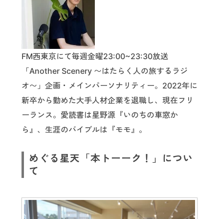
FM西東京にて毎週金曜23:00~23:30放送
「Another Scenery 〜はたらく人の旅するラジ
オ〜」企画・メインパーソナリティー。2022年に
新卒から勤めた大手人材企業を退職し、現在フリ
ーランス。愛読書は星野源『いのちの車窓か
ら』、生涯のバイブルは『モモ』。
めぐる星天「本トーーク！」につい
て