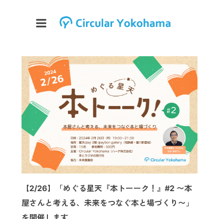
【2/26】「めぐる星天『本トーーク！』#2 〜本
屋さんと考える、未来をつなぐ本と場づくり〜」
を開催します