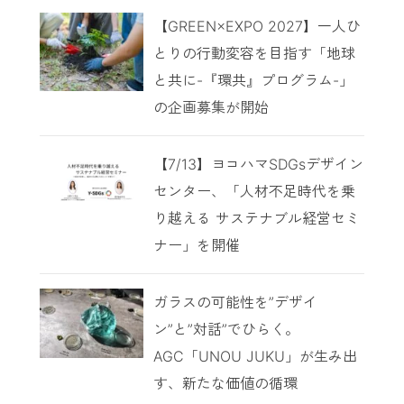
【GREEN×EXPO 2027】一人ひ
とりの行動変容を目指す「地球
と共に-『環共』プログラム-」
の企画募集が開始
【7/13】ヨコハマSDGsデザイン
センター、「人材不足時代を乗
り越える サステナブル経営セミ
ナー」を開催
ガラスの可能性を”デザイ
ン”と”対話”でひらく。
AGC「UNOU JUKU」が生み出
す、新たな価値の循環