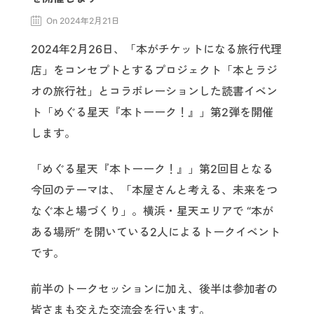
On 2024年2月21日
2024年2月26日、「本がチケットになる旅行代理
店」をコンセプトとするプロジェクト「本とラジ
オの旅行社」とコラボレーションした読書イベン
ト「めぐる星天『本トーーク！』」第2弾を開催
します。
「めぐる星天『本トーーク！』」第2回目となる
今回のテーマは、「本屋さんと考える、未来をつ
なぐ本と場づくり」。横浜・星天エリアで “本が
ある場所” を開いている2人によるトークイベント
です。
前半のトークセッションに加え、後半は参加者の
皆さまも交えた交流会を行います。