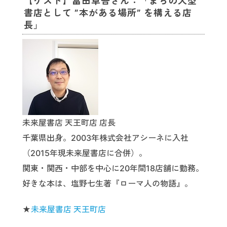
【ゲスト】冨田卓吾さん：「まちの大型
書店として ”本がある場所” を構える店
長」
未来屋書店 天王町店 店長
千葉県出身。2003年株式会社アシーネに入社
（2015年現未来屋書店に合併）。
関東・関西・中部を中心に20年間18店舗に勤務。
好きな本は、塩野七生著『ローマ人の物語』。
★
未来屋書店 天王町店