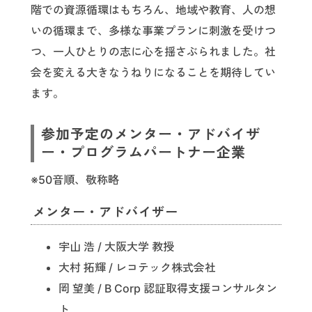
階での資源循環はもちろん、地域や教育、人の想
いの循環まで、多様な事業プランに刺激を受けつ
つ、一人ひとりの志に心を揺さぶられました。社
会を変える大きなうねりになることを期待してい
ます。
参加予定のメンター・アドバイザ
ー・プログラムパートナー企業
※50音順、敬称略
メンター・アドバイザー
宇山 浩 / 大阪大学 教授
大村 拓輝 / レコテック株式会社
岡 望美 / B Corp 認証取得支援コンサルタン
ト