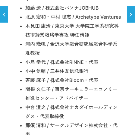
加藤 遼 / 株式会社パソナJOBHUB
北原 宏和・中村 聡志 / Archetype Ventures
木見田 康治 / 東京大学 大学院工学系研究科
技術経営戦略学専攻 特任講師
河内 幾帆 / 金沢大学融合研究域融合科学系
准教授
小島 幸代 / 株式会社RINNE・代表
小中 信輔 / 三井住友信託銀行
斉藤 麻子 / 株式会社Bloom・代表
関根 久仁子 / 東京サーキュラーエコノミー
推進センター・アドバイザー
中台 澄之 / 株式会社ナカダイホールディン
グス・代表取締役
那須 清和 / サークルデザイン株式会社・代
表