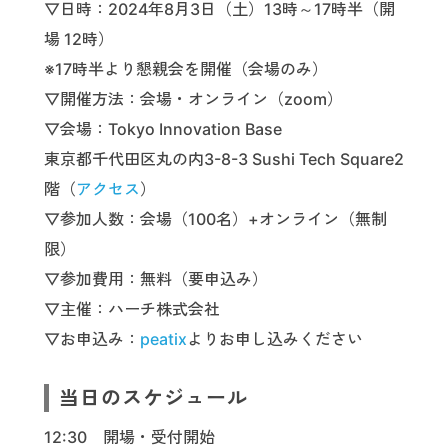
▽日時：2024年8月3日（土）13時～17時半（開
場 12時）
※17時半より懇親会を開催（会場のみ）
▽開催方法：会場・オンライン（zoom）
▽会場：Tokyo Innovation Base
東京都千代田区丸の内3-8-3 Sushi Tech Square2
階（
アクセス
）
▽参加人数：会場（100名）+オンライン（無制
限）
▽参加費用：無料（要申込み）
▽主催：ハーチ株式会社
▽お申込み：
peatix
よりお申し込みください
当日のスケジュール
12:30 開場・受付開始