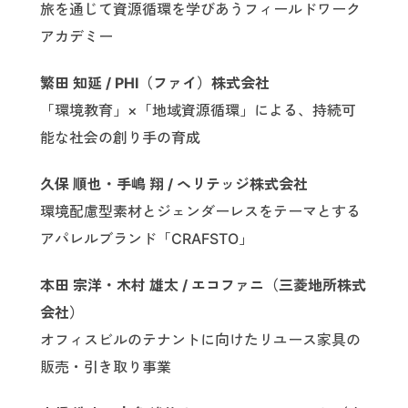
旅を通じて資源循環を学びあうフィールドワーク
アカデミー
繁田 知延 / PHI（ファイ）株式会社
「環境教育」×「地域資源循環」による、持続可
能な社会の創り手の育成
久保 順也・手嶋 翔 / ヘリテッジ株式会社
環境配慮型素材とジェンダーレスをテーマとする
アパレルブランド「CRAFSTO」
本田 宗洋・木村 雄太 / エコファニ（三菱地所株式
会社）
オフィスビルのテナントに向けたリユース家具の
販売・引き取り事業