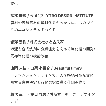
提供
髙橋 慶成 / 合同会社 YTRO DESIGN INSTITUTE
廃材や天然素材の塗料化をきっかけに、ものづく
りのエコシステムをつくる
岩澤 宏樹 / 株式会社水と古民家
汚泥と合成洗剤の分解能力を高める浄化槽の開発/
既存浄化槽の機能改善
山岡 未佳・山梨 小百合 / Beautiful timeS
トランジションデザインで、人を持続可能な食に
対する意思決定と行動選択に導く仕組み作り
藤代 圭一・寺田 雅美 / 隠岐サーキュラーデザイン
ラボ