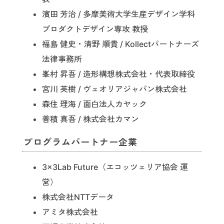
濱田 芳治 / 多摩美術大学生産デザイン学科
プロダクトデザイン専攻 教授
福島 健史・清野 順貴 / Kollectパートナーズ
法律事務所
峯村 昇吾 / 造形構想株式会社・代表取締役
宮川 英樹 / ヴェオリアジャパン株式会社
森住 理海 / 面白法人カヤック
善積 真吾 / 株式会社カマン
プログラムパートナー企業
3×3Lab Future（エコッツェリア協会 運
営）
株式会社NTTデータ
アミタ株式会社