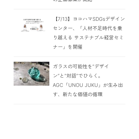
【7/13】ヨコハマSDGsデザイン
センター、「人材不足時代を乗
り越える サステナブル経営セミ
ナー」を開催
ガラスの可能性を”デザイ
ン”と”対話”でひらく。
AGC「UNOU JUKU」が生み出
す、新たな価値の循環