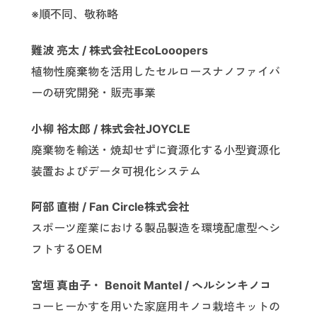
※順不同、敬称略
難波 亮太 / 株式会社EcoLooopers
植物性廃棄物を活用したセルロースナノファイバ
ーの研究開発・販売事業
小柳 裕太郎 / 株式会社JOYCLE
廃棄物を輸送・焼却せずに資源化する小型資源化
装置およびデータ可視化システム
阿部 直樹 / Fan Circle株式会社
スポーツ産業における製品製造を環境配慮型へシ
フトするOEM
宮垣 真由子・ Benoit Mantel / ヘルシンキノコ
コーヒーかすを用いた家庭用キノコ栽培キットの