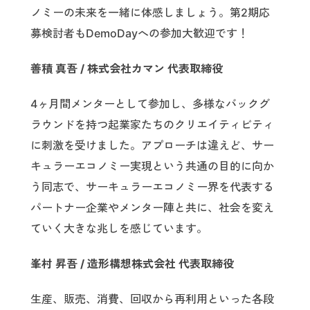
ノミーの未来を一緒に体感しましょう。第2期応
募検討者もDemoDayへの参加大歓迎です！
善積 真吾 / 株式会社カマン 代表取締役
4ヶ月間メンターとして参加し、多様なバックグ
ラウンドを持つ起業家たちのクリエイティビティ
に刺激を受けました。アプローチは違えど、サー
キュラーエコノミー実現という共通の目的に向か
う同志で、サーキュラーエコノミー界を代表する
パートナー企業やメンター陣と共に、社会を変え
ていく大きな兆しを感じています。
峯村 昇吾 / 造形構想株式会社 代表取締役
生産、販売、消費、回収から再利用といった各段