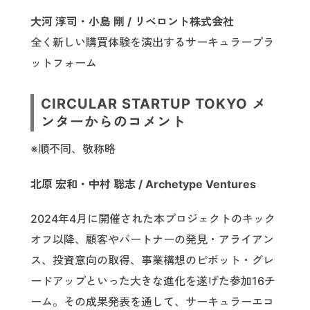
大河 淳司・小島 剛 / リベロント株式会社
全く新しい購買体験を演出するサーキュラープラ
ットフォーム
CIRCULAR STARTUP TOKYO メ
ンターからのコメント
※順不同、敬称略
北原 宏和・中村 聡志 / Archetype Ventures
2024年4月に開催された本プロジェクトのキック
オフ以降、顧客やパートナーの発見・アライアン
ス、投資意向の取得、事業構想のピボット・グレ
ードアップといった大きな進化を遂げた参加16チ
ーム。その成果発表を通して、サーキュラーエコ