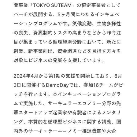
開事業「TOKYO SUTEAM」の協定事業者として
ハーチが展開する、5ヶ月間にわたるインキュベ
ーションプログラムです。気候変動、生物多様性
の喪失、資源制約リスクの高まりなどから昨今注
目が集まっている循環経済分野において、新たに
創業、新事業創出、資金調達などを目指す方々を
対象にビジネスの発展を支援しています。
2024年4月から第1期の支援を開始しており、8月
3日に開催するDemoDayでは、参加16チームがピ
ッチを行います。本インキュベーションプログラ
ムで実施した、サーキュラーエコノミー分野の先
輩スタートアップ起業家や有識者によるメンタリ
ング、本質的な循環型ビジネスに関する講義、国
内外のサーキュラーエコノミー推進機関や大企