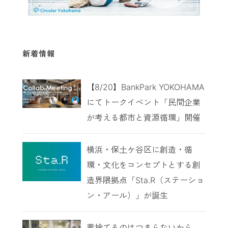
新着情報
【8/20】BankPark YOKOHAMA
にてトークイベント「民間企業
が考える都市と資源循環」開催
横浜・保土ケ谷区に創造・循
環・文化をコンセプトとする創
造界隈拠点「Sta.R（ステーショ
ン・アール）」が誕生
着捨てるのはつまらないから。