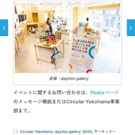
会場：qlaytion gallery
イベントに関するお問い合わせは、
Peatixページ
のメッセージ機能またはCircular Yokohama事業
部まで。
Circular Yokohama
,
qlaytion gallery
,
SDGs
,
サーキュラー