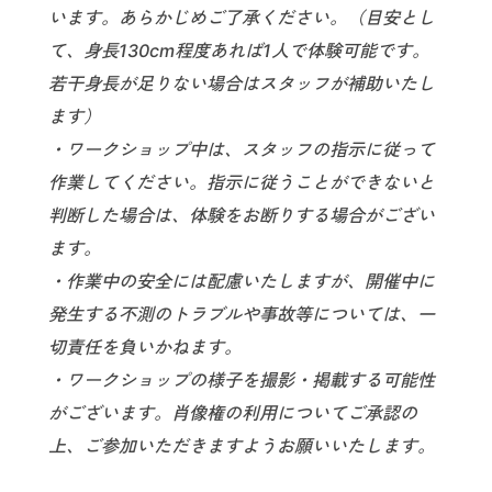
います。あらかじめご了承ください。（目安とし
て、身長130cm程度あれば1人で体験可能です。
若干身長が足りない場合はスタッフが補助いたし
ます）
・ワークショップ中は、スタッフの指示に従って
作業してください。指示に従うことができないと
判断した場合は、体験をお断りする場合がござい
ます。
・作業中の安全には配慮いたしますが、開催中に
発生する不測のトラブルや事故等については、一
切責任を負いかねます。
・ワークショップの様子を撮影・掲載する可能性
がございます。肖像権の利用についてご承認の
上、ご参加いただきますようお願いいたします。