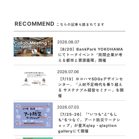
RECOMMEND
こちらの記事も読まれてます
2026.08.07
【8/20】BankPark YOKOHAMA
にてトークイベント「民間企業が考
える都市と資源循環」開催
2026.07.06
【7/13】ヨコハマSDGsデザインセ
ンター、「人材不足時代を乗り越え
る サステナブル経営セミナー」を開
催
2026.07.03
【7/25-26】「"いつも"と"もし
も"をつなぐ。アート防災ワークシ
ョップ」が星天qlay・qlaytion
galleryにて開催