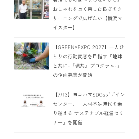
おしゃれを長く楽しむ良さをク
リーニングで広げたい【横浜マ
イスター】
【GREEN×EXPO 2027】一人ひ
とりの行動変容を目指す「地球
と共に-『環共』プログラム-」
の企画募集が開始
【7/13】ヨコハマSDGsデザイン
センター、「人材不足時代を乗
り越える サステナブル経営セミ
ナー」を開催