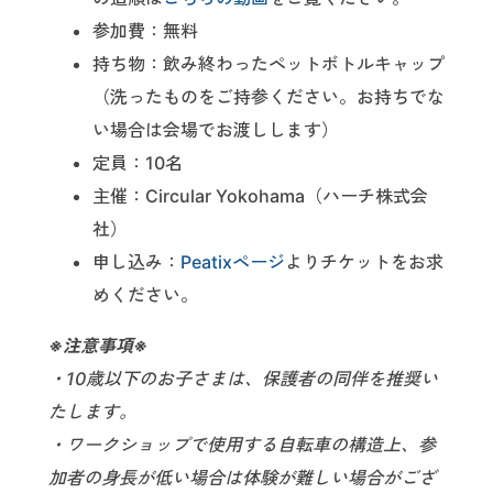
参加費：無料
持ち物：飲み終わったペットボトルキャップ
（洗ったものをご持参ください。お持ちでな
い場合は会場でお渡しします）
定員：10名
主催：Circular Yokohama（ハーチ株式会
社）
申し込み：
Peatixページ
よりチケットをお求
めください。
※注意事項※
・10歳以下のお子さまは、保護者の同伴を推奨い
たします。
・ワークショップで使用する自転車の構造上、参
加者の身長が低い場合は体験が難しい場合がござ