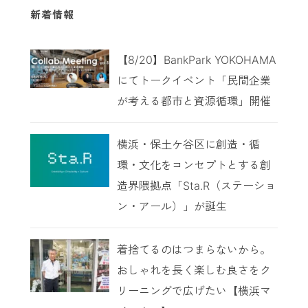
新着情報
【8/20】BankPark YOKOHAMA
にてトークイベント「民間企業
が考える都市と資源循環」開催
横浜・保土ケ谷区に創造・循
環・文化をコンセプトとする創
造界隈拠点「Sta.R（ステーショ
ン・アール）」が誕生
着捨てるのはつまらないから。
おしゃれを長く楽しむ良さをク
リーニングで広げたい【横浜マ