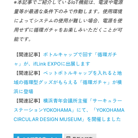
※本記事でご紹介しているIoT機能は、電波や電源
量等が最適な条件下のみで作動します。使用環境
によってシステムの使用が難しい場合、電源を使
用せずに循環ガチャをお楽しみいただくことが可
能です。
【関連記事】
ボトルキャップで回す「循環ガチ
ャ」が、ifLink EXPOに出展します
【関連記事】
ペットボトルキャップを入れると地
域の循環型グッズがもらえる「循環ガチャ」が横
浜に登場
【関連記事】
横浜青年会議所主催「サーキュラー
ステーションYOKOHAMA」にて、「YOKOHAMA
CIRCULAR DESIGN MUSEUM」を開催しました