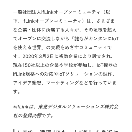
一般社団法人ifLinkオープンコミュニティ（以
下、ifLinkオープンコミュニティ）は、さまざま
な企業・団体に所属する人々が、その垣根を超え
てオープンに交流しながら「誰もがカンタンにIoT
を使える世界」の実現をめざすコミュニティで
す。2020年3月2日に複数企業により設立され、
現在150社以上の企業や学校が参加し、IoT機器の
ifLink規格への対応やIoTソリューションの試作、
アイデア発想、マーケティングなどを行っていま
す。
※ifLinkは、東芝デジタルソリューションズ株式会
社の登録商標です。