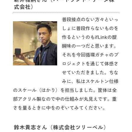
式会社）
普段接点のない方々といっ
しょに普段作らないものを
作るというのもifLinkの醍
醐味の一つだと思います。
それを今回循環ガチャのプ
ロジェクトを通じて体感さ
せていただきました。ちな
みに、私はスケルトン仕様
のスケール（はかり）を担当しました。筐体は全
部アクリル製なので中の仕組みが丸見えです。重
さを量るときに中をのぞいてみてください。
鈴木貴志さん（株式会社ツリーベル）