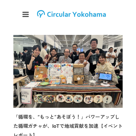
「循環を、”もっと“あそぼう！」パワーアップし
た循環ガチャが、IoTで地域貢献を加速【イベント
レポート】