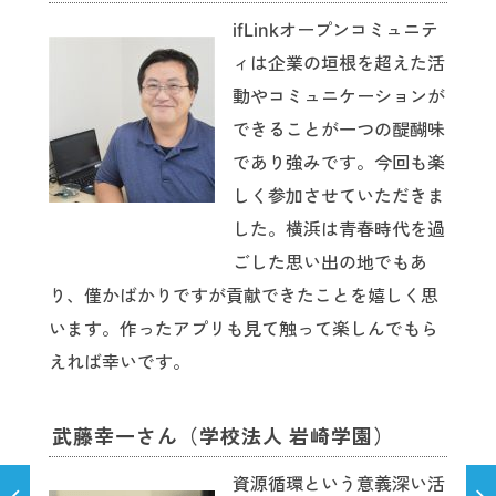
ifLinkオープンコミュニテ
ィは企業の垣根を超えた活
動やコミュニケーションが
できることが一つの醍醐味
であり強みです。今回も楽
しく参加させていただきま
した。横浜は青春時代を過
ごした思い出の地でもあ
り、僅かばかりですが貢献できたことを嬉しく思
います。作ったアプリも見て触って楽しんでもら
えれば幸いです。
武藤幸一さん（学校法人 岩崎学園）
資源循環という意義深い活