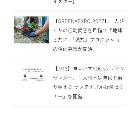
イスター】
【GREEN×EXPO 2027】一人ひ
とりの行動変容を目指す「地球
と共に-『環共』プログラム-」
の企画募集が開始
【7/13】ヨコハマSDGsデザイン
センター、「人材不足時代を乗
り越える サステナブル経営セミ
ナー」を開催