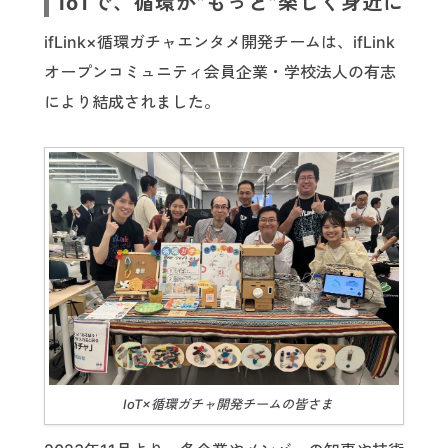
IoTで、循環が”もっと”楽しく身近に
ifLink×循環ガチャエンタメ開発チームは、ifLink
オープンコミュニティ会員企業・学校法人の有志
により結成されました。
IoT×循環ガチャ開発チームの皆さま