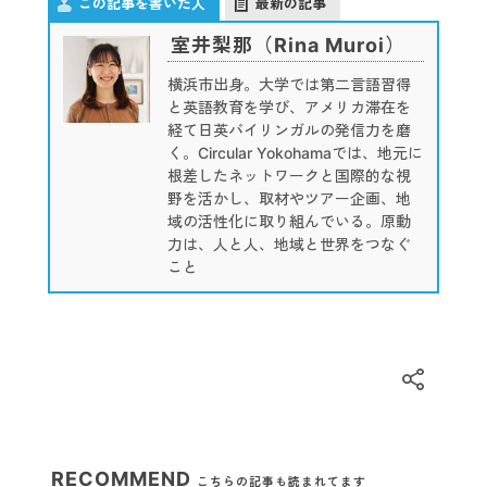
この記事を書いた人
最新の記事
室井梨那（Rina Muroi）
横浜市出身。大学では第二言語習得
と英語教育を学び、アメリカ滞在を
経て日英バイリンガルの発信力を磨
く。Circular Yokohamaでは、地元に
根差したネットワークと国際的な視
野を活かし、取材やツアー企画、地
域の活性化に取り組んでいる。原動
力は、人と人、地域と世界をつなぐ
こと
RECOMMEND
こちらの記事も読まれてます