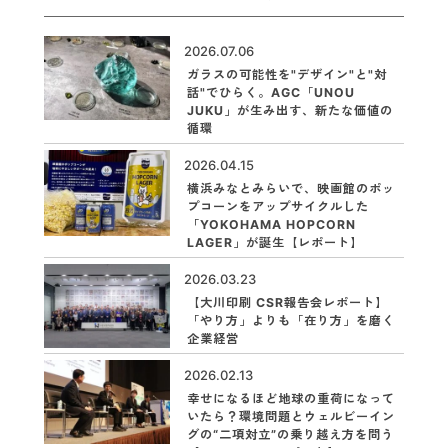
2026.07.06
ガラスの可能性を"デザイン"と"対
話"でひらく。AGC「UNOU
JUKU」が生み出す、新たな価値の
循環
2026.04.15
横浜みなとみらいで、映画館のポッ
プコーンをアップサイクルした
「YOKOHAMA HOPCORN
LAGER」が誕生【レポート】
2026.03.23
【大川印刷 CSR報告会レポート】
「やり方」よりも「在り方」を磨く
企業経営
2026.02.13
幸せになるほど地球の重荷になって
いたら？環境問題とウェルビーイン
グの“二項対立”の乗り越え方を問う