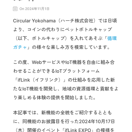
On 2024年11月1日
Circular Yokohama（ハーチ株式会社）では日頃
より、コインの代わりにペットボトルキャップ
（以下、ボトルキャップ）を入れてあそぶ「
循環
ガチャ
」の様々な楽しみ方を模索しています。
この度、WebサービスやIoT機器を自由に組み合
わせることができるIoTプラットフォーム
「ifLink（イフリンク）」の仕組みを応用した新
たなIoT機能を開発し、地域の資源循環と貢献をよ
り楽しめる体験の提供を開始しました。
本記事では、新機能の全貌をご紹介するととも
に、同機能のお披露目を行った2024年10月17日
（木）開催のイベント「ifLink EXPO」の模様を