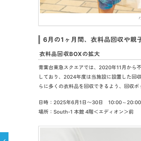
「
6月の1ヶ月間、衣料品回収や親
衣料品回収BOXの拡大
青葉台東急スクエアでは、2020年11月か
しており、2024年度は当施設に設置した回
らに多くの衣料品を回収できるよう、回収ボ
日時：2025年6月1日〜30日 10:00～20:00
場所：South-1 本館 4階＜エディオン＞前