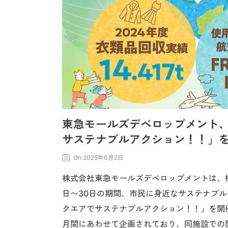
東急モールズデベロップメント
サステナブルアクション！！」
On 2025年6月2日
株式会社東急モールズデベロップメントは、横
日〜30日の期間、市民に身近なサステナブ
クエアでサステナブルアクション！！」を開
月間にあわせて企画されており、同施設での