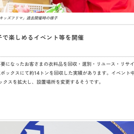
キッズフリマ」過去開催時の様子
子で楽しめるイベント等を開催
ら不要になったお客さまの衣料品を回収・選別・リユース・リサ
収ボックスにて約14トンを回収した実績があります。イベント
ックスを拡大し、設置場所を変更するそうです。