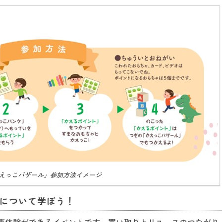
えっこバザール」参加方法イメージ
スについて学ぼう！