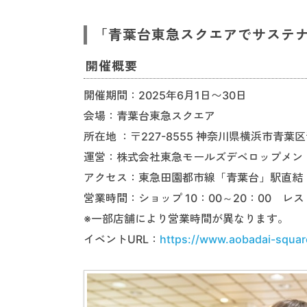
「青葉台東急スクエアでサステ
開催概要
開催期間：2025年6月1日〜30日
会場：青葉台東急スクエア
所在地 ：〒227-8555 神奈川県横浜市青葉区青
運営：株式会社東急モールズデベロップメン
アクセス：東急田園都市線「青葉台」駅直結
営業時間：ショップ 10：00～20：00 レスト
※一部店舗により営業時間が異なります。
イベントURL：
https://www.aobadai-squar