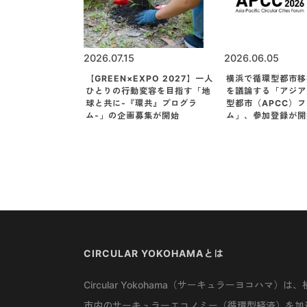
2026.07.15
2026.06.05
【GREEN×EXPO 2027】一人
横浜で循環型都市移
ひとりの行動変容を目指す「地
を議論する「アジア
球と共に-『環共』プログラ
型都市（APCC）
ム-」の企画募集が開始
ム」、参加登録が開
CIRCULAR YOKOHAMAとは
Circular Yokohama（サーキュラーヨコハマ）は、
市内のサーキュラーエコノミー（循環型経済）を加