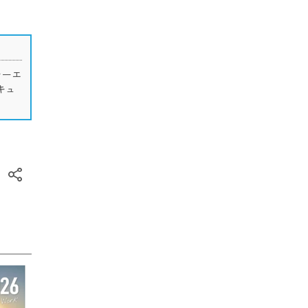
ラーエ
キュ