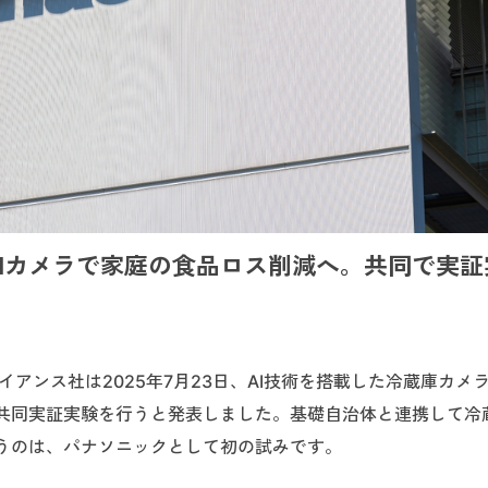
Iカメラで家庭の食品ロス削減へ。共同で実証
アンス社は2025年7月23日、AI技術を搭載した冷蔵庫カメ
共同実証実験を行うと発表しました。基礎自治体と連携して冷蔵
うのは、パナソニックとして初の試みです。