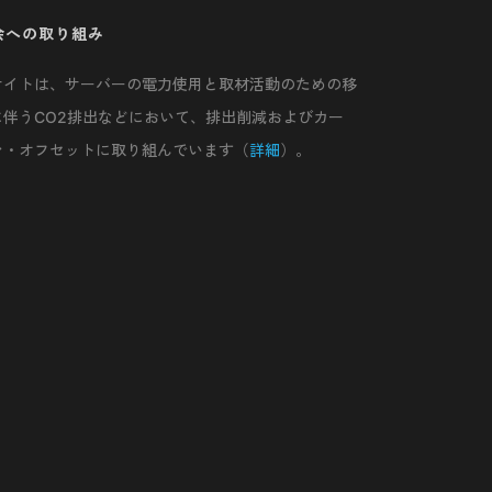
会への取り組み
サイトは、サーバーの電力使用と取材活動のための移
に伴うCO2排出などにおいて、排出削減およびカー
ン・オフセットに取り組んでいます（
詳細
）。