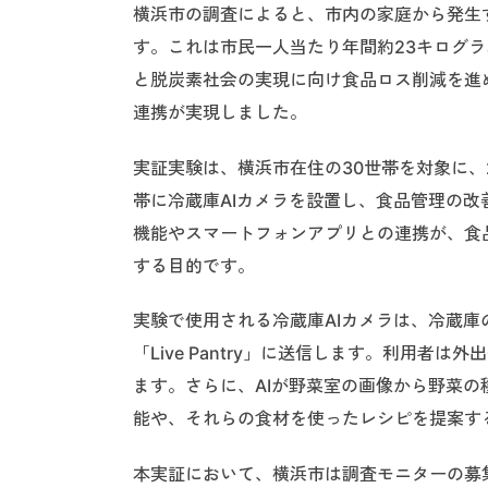
横浜市の調査によると、市内の家庭から発生
す。これは市民一人当たり年間約23キログラ
と脱炭素社会の実現に向け食品ロス削減を進
連携が実現しました。
実証実験は、横浜市在住の30世帯を対象に、2
帯に冷蔵庫AIカメラを設置し、食品管理の改
機能やスマートフォンアプリとの連携が、食
する目的です。
実験で使用される冷蔵庫AIカメラは、冷蔵
「Live Pantry」に送信します。利用
ます。さらに、AIが野菜室の画像から野菜
能や、それらの食材を使ったレシピを提案す
本実証において、横浜市は調査モニターの募