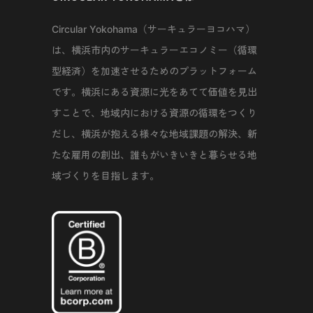
Circular Yokohama（サーキュラーヨコハマ）
は、横浜市内のサーキュラーエコノミー（循環
型経済）を加速させるためのプラットフォーム
です。横浜にある資源に光をあてて価値を見出
すことで、地域内における資源の循環をつくり
だし、横浜が抱える様々な地域課題の解決、新
たな雇用の創出、誰もがいきいきと暮らせる地
域づくりを目指します。