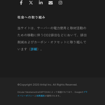
社会への取り組み
当サイトは、サーバーの電力使用と取材活動の
ための移動に伴うCO2排出などにおいて、排出
削減およびカーボン・オフセットに取り組んで
います（
詳細
）。
©Copyright 2020 Artiql Inc. All Rights Reserved.
Circular YokohamaはreCAPTCHAによって保護されており、Googleの
プラ
イバシーポリシー
と
利用規約
が適用されます。