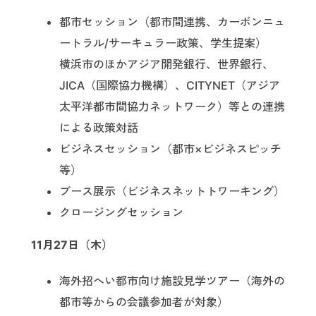
都市セッション（都市間連携、カーボンニュ
ートラル/サーキュラー政策、学生提案）
横浜市のほかアジア開発銀行、世界銀行、
JICA（国際協力機構）、CITYNET（アジア
太平洋都市間協力ネットワーク）等との連携
による政策対話
ビジネスセッション（都市×ビジネスピッチ
等）
ブース展示（ビジネスネットトワーキング）
クロージングセッション
11月27日（木）
海外招へい都市向け施設見学ツアー（海外の
都市等からの会議参加者が対象）