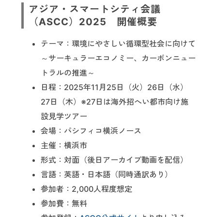
アジア・スマートシティ会議
（ASCC）2025 開催概要
テーマ：環境にやさしい循環型社会に向けて
～サーキュラーエコノミー、カーボンニュー
トラルの推進～
日程：2025年11月25日（火）26日（水）
27日（木）※27日は海外招へい都市向け施
設見学ツアー
会場：パシフィコ横浜ノース
主催：横浜市
形式：対面（後日アーカイブ動画を配信）
言語：英語・日本語（同時通訳あり）
参加者：2,000人程度想定
参加費：無料