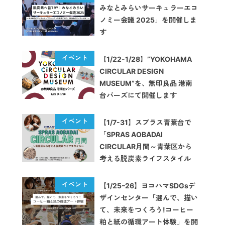
みなとみらいサーキュラーエコ
ノミー会議 2025」を開催しま
す
【1/22-1/28】”YOKOHAMA
CIRCULAR DESIGN
MUSEUM”を、無印良品 港南
台バーズにて開催します
【1/7-31】スプラス青葉台で
「SPRAS AOBADAI
CIRCULAR月間～青葉区から
考える脱炭素ライフスタイル
～」開催
【1/25ｰ26】ヨコハマSDGsデ
ザインセンター「選んで、描い
て、未来をつくろう!コーヒー
粕と紙の循環アート体験」を開