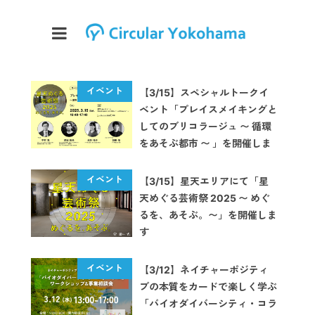
【3/15】スペシャルトークイ
ベント「プレイスメイキングと
してのブリコラージュ 〜 循環
をあそぶ都市 〜 」を開催しま
す【星天めぐる芸術祭 2025】
【3/15】星天エリアにて「星
天めぐる芸術祭 2025 〜 めぐ
るを、あそぶ。〜」を開催しま
す
【3/12】ネイチャーポジティ
ブの本質をカードで楽しく学ぶ
「バイオダイバーシティ・コラ