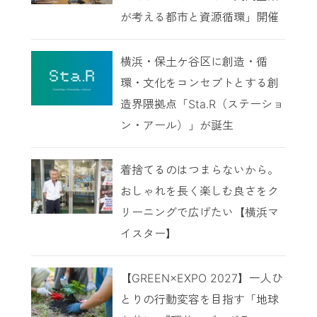
が考える都市と資源循環」開催
横浜・保土ケ谷区に創造・循
環・文化をコンセプトとする創
造界隈拠点「Sta.R（ステーショ
ン・アール）」が誕生
着捨てるのはつまらないから。
おしゃれを長く楽しむ良さをク
リーニングで広げたい【横浜マ
イスター】
【GREEN×EXPO 2027】一人ひ
とりの行動変容を目指す「地球