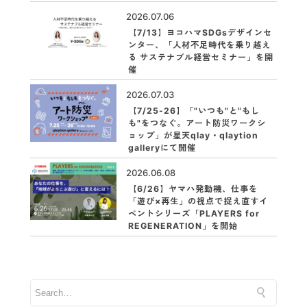
2026.07.06
【7/13】ヨコハマSDGsデザインセ
ンター、「人材不足時代を乗り越え
る サステナブル経営セミナー」を開
催
2026.07.03
【7/25-26】「"いつも"と"もし
も"をつなぐ。アート防災ワークシ
ョップ」が星天qlay・qlaytion
galleryにて開催
2026.06.08
【6/26】ヤマハ発動機、仕事を
「遊び×再生」の視点で捉え直すイ
ベントシリーズ「PLAYERS for
REGENERATION」を開始