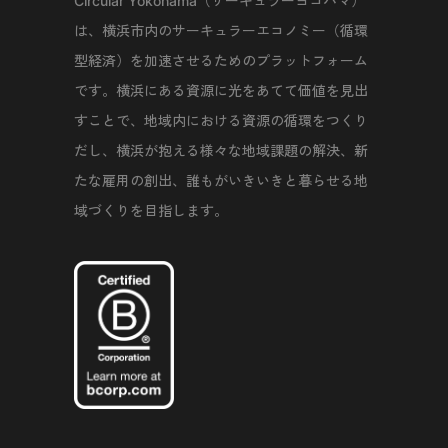
Circular Yokohama（サーキュラーヨコハマ）
は、横浜市内のサーキュラーエコノミー（循環
型経済）を加速させるためのプラットフォーム
です。横浜にある資源に光をあてて価値を見出
すことで、地域内における資源の循環をつくり
だし、横浜が抱える様々な地域課題の解決、新
たな雇用の創出、誰もがいきいきと暮らせる地
域づくりを目指します。