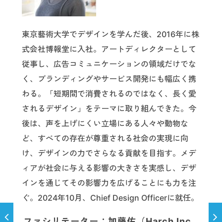
東京藝術大学でデザインを学んだ後、2016年に株
式会社博報堂に入社。アートディレクターとして
従事し、広告コミュニケーションの領域だけでな
く、ブランディングやサービス開発にも幅広く携
わる。「短期間で消費されるのではなく、長く愛
されるデザイン」をテーマに取り組んできた。今
後は、声を上げにくい立場にある人々や動物な
ど、すべての存在が尊重される社会の実現に向
け、デザインの力でさらなる貢献を目指す。メデ
ィアが社会に与える影響の大きさを実感し、デザ
インを通じてその影響力を広げることにも力を注
ぐ。2024年10月、Chief Design Officerに就任。
ファシリテーター：加藤佑（Harch Inc.