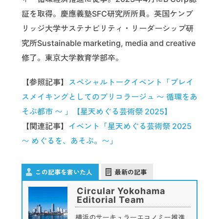
証を取得。慶應義塾SFC研究所所員。英国ケンブ
リッジ大学サステナビリティ・リーダーシップ研
究所Sustainable marketing, media and creative
修了。東京大学教育学部卒。
【参照記事】
スペシャルトークイベント「プレイ
スメイキングとしてのブリコラージュ 〜 循環をあ
そぶ都市 〜 」【星天めぐる芸術祭 2025】
【関連記事】
イベント「星天めぐる芸術祭 2025
〜 めぐるを、あそぶ。〜」
この記事を書いた人
最新の記事
Circular Yokohama
Editorial Team
横浜のサーキュラーエコノミー推進