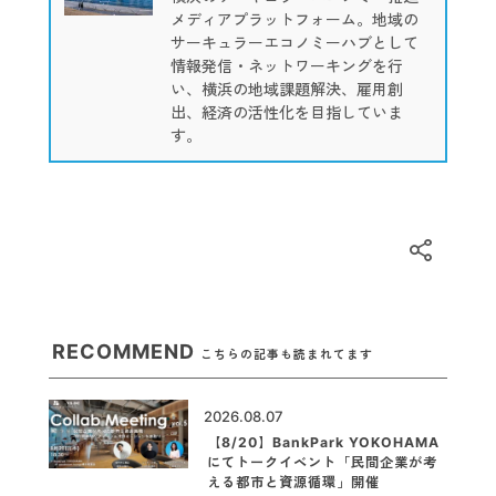
メディアプラットフォーム。地域の
サーキュラーエコノミーハブとして
情報発信・ネットワーキングを行
い、横浜の地域課題解決、雇用創
出、経済の活性化を目指していま
す。
RECOMMEND
こちらの記事も読まれてます
2026.08.07
【8/20】BankPark YOKOHAMA
にてトークイベント「民間企業が考
える都市と資源循環」開催