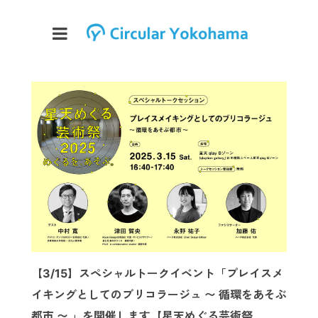
【3/15】スペシャルトークイベント「プレイスメ
イキングとしてのブリコラージュ 〜 循環をあそぶ
都市 〜 」を開催します【星天めぐる芸術祭