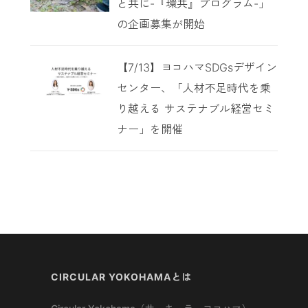
と共に-『環共』プログラム-」
の企画募集が開始
【7/13】ヨコハマSDGsデザイン
センター、「人材不足時代を乗
り越える サステナブル経営セミ
ナー」を開催
CIRCULAR YOKOHAMAとは