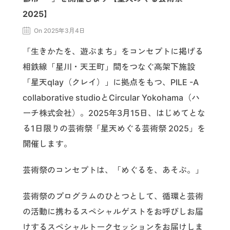
2025】
On 2025年3月4日
「生きかたを、遊ぶまち」をコンセプトに掲げる
相鉄線「星川・天王町」間をつなぐ高架下施設
「星天qlay（クレイ）」に拠点をもつ、PILE -A
collaborative studioとCircular Yokohama（ハ
ーチ株式会社）。2025年3月15日、はじめてとな
る1日限りの芸術祭「星天めぐる芸術祭 2025」を
開催します。
芸術祭のコンセプトは、「めぐるを、あそぶ。」
芸術祭のプログラムのひとつとして、循環と芸術
の活動に携わるスペシャルゲストをお呼びしお届
けするスペシャルトークセッションをお届けしま