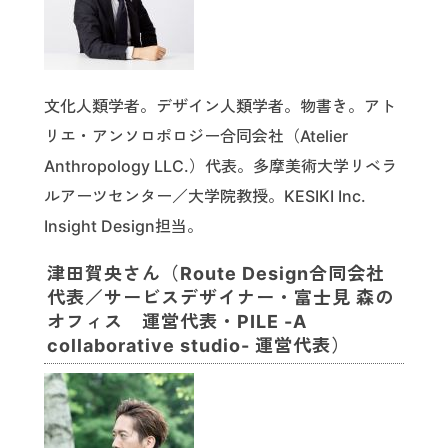
文化人類学者。デザイン人類学者。物書き。アト
リエ・アンソロポロジー合同会社（Atelier
Anthropology LLC.）代表。多摩美術大学リベラ
ルアーツセンター／大学院教授。KESIKI Inc.
Insight Design担当。
津田賀央さん（Route Design合同会社
代表／サービスデザイナー・富士見 森の
オフィス 運営代表・PILE -A
collaborative studio- 運営代表）