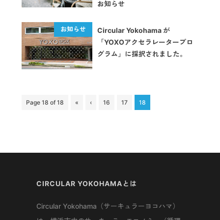
お知らせ
Circular Yokohama が
「YOXOアクセラレータープロ
グラム」に採択されました。
Page 18 of 18
«
‹
16
17
18
CIRCULAR YOKOHAMAとは
Circular Yokohama（サーキュラーヨコハマ）