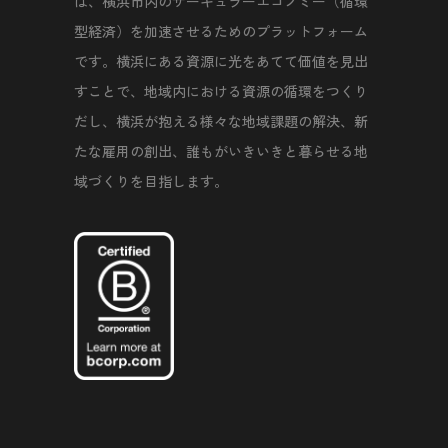
は、横浜市内のサーキュラーエコノミー（循環
型経済）を加速させるためのプラットフォーム
です。横浜にある資源に光をあてて価値を見出
すことで、地域内における資源の循環をつくり
だし、横浜が抱える様々な地域課題の解決、新
たな雇用の創出、誰もがいきいきと暮らせる地
域づくりを目指します。