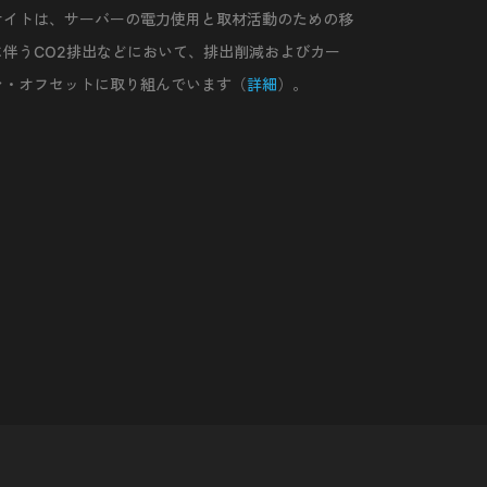
サイトは、サーバーの電力使用と取材活動のための移
に伴うCO2排出などにおいて、排出削減およびカー
ン・オフセットに取り組んでいます（
詳細
）。