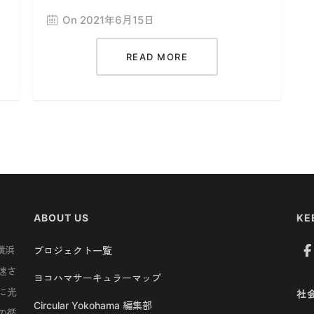
On 2021年6月15日
READ MORE
ABOUT US
KE
横浜
プロジェクト一覧
速さ
ヨコハマサーキュラーマップ
に光
社
Circular Yokohama 編集部
の循