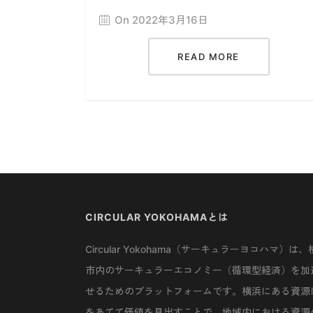
On 2022年3月16日
READ MORE
CIRCULAR YOKOHAMAとは
Circular Yokohama（サーキュラーヨコハマ）は、
市内のサーキュラーエコノミー（循環型経済）を加
せるためのプラットフォームです。横浜にある資源
をあてて価値を見出すことで、地域内における資源