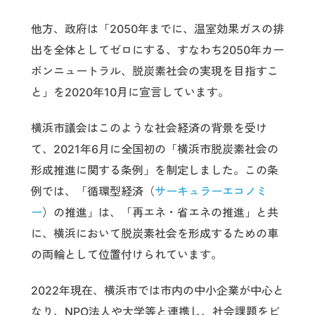
他方、政府は「2050年までに、温室効果ガスの排
出を全体としてゼロにする、すなわち2050年カー
ボンニュートラル、脱炭素社会の実現を目指すこ
と」を2020年10月に宣言しています。
横浜市議会はこのような社会経済の背景を受け
て、2021年6月に全国初の「横浜市脱炭素社会の
形成推進に関する条例」を制定しました。この条
例では、「循環型経済（
サーキュラーエコノミ
ー
）の推進」は、「再エネ・省エネの推進」と共
に、横浜において脱炭素社会を形成するための車
の両輪として位置付けられています。
2022年現在、横浜市では市内の中小企業が中心と
なり、NPO法人や大学等と連携し、社会課題をビ