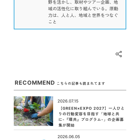
野を活かし、取材やツアー企画、地
域の活性化に取り組んでいる。原動
力は、人と人、地域と世界をつなぐ
こと
RECOMMEND
こちらの記事も読まれてます
2026.07.15
【GREEN×EXPO 2027】一人ひと
りの行動変容を目指す「地球と共
に-『環共』プログラム-」の企画募
集が開始
2026.06.05