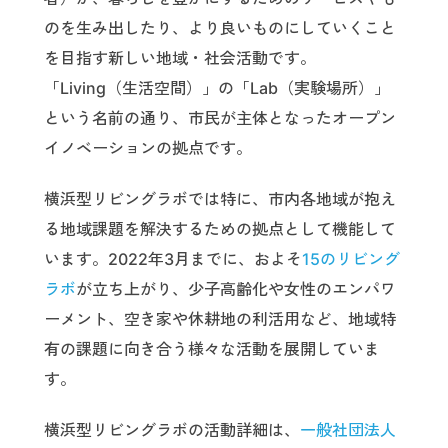
のを生み出したり、より良いものにしていくこと
を目指す新しい地域・社会活動です。
「Living（生活空間）」の「Lab（実験場所）」
という名前の通り、市民が主体となったオープン
イノベーションの拠点です。
横浜型リビングラボでは特に、市内各地域が抱え
る地域課題を解決するための拠点として機能して
います。2022年3月までに、およそ
15のリビング
ラボ
が立ち上がり、少子高齢化や女性のエンパワ
ーメント、空き家や休耕地の利活用など、地域特
有の課題に向き合う様々な活動を展開していま
す。
横浜型リビングラボの活動詳細は、
一般社団法人