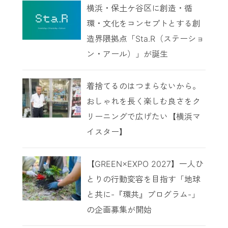
横浜・保土ケ谷区に創造・循
環・文化をコンセプトとする創
造界隈拠点「Sta.R（ステーショ
ン・アール）」が誕生
着捨てるのはつまらないから。
おしゃれを長く楽しむ良さをク
リーニングで広げたい【横浜マ
イスター】
【GREEN×EXPO 2027】一人ひ
とりの行動変容を目指す「地球
と共に-『環共』プログラム-」
の企画募集が開始