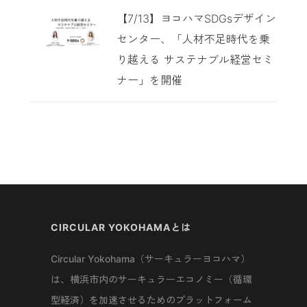
【7/13】ヨコハマSDGsデザイン
センター、「人材不足時代を乗
り越える サステナブル経営セミ
ナー」を開催
CIRCULAR YOKOHAMAとは
Circular Yokohama（サーキュラーヨコハマ）
は、横浜市内のサーキュラーエコノミー（循環
型経済）を加速させるためのプラットフォーム