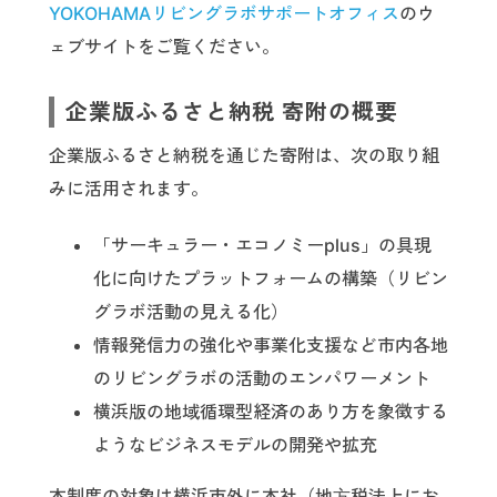
YOKOHAMAリビングラボサポートオフィス
のウ
ェブサイトをご覧ください。
企業版ふるさと納税 寄附の概要
企業版ふるさと納税を通じた寄附は、次の取り組
みに活用されます。
「サーキュラー・エコノミーplus」の具現
化に向けたプラットフォームの構築（リビン
グラボ活動の見える化）
情報発信力の強化や事業化支援など市内各地
のリビングラボの活動のエンパワーメント
横浜版の地域循環型経済のあり方を象徴する
ようなビジネスモデルの開発や拡充
本制度の対象は横浜市外に本社（地⽅税法上にお