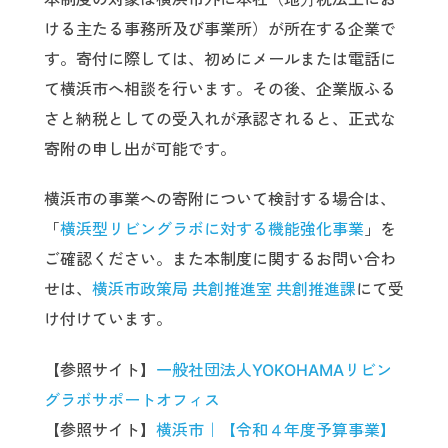
ける主たる事務所及び事業所）が所在する企業で
す。寄付に際しては、初めにメールまたは電話に
て横浜市へ相談を行います。その後、企業版ふる
さと納税としての受入れが承認されると、正式な
寄附の申し出が可能です。
横浜市の事業への寄附について検討する場合は、
「
横浜型リビングラボに対する機能強化事業
」を
ご確認ください。また本制度に関するお問い合わ
せは、
横浜市政策局 共創推進室 共創推進課
にて受
け付けています。
【参照サイト】
一般社団法人YOKOHAMAリビン
グラボサポートオフィス
【参照サイト】
横浜市｜【令和４年度予算事業】