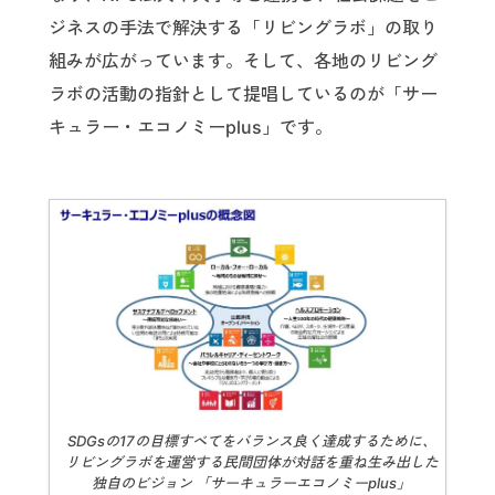
ジネスの手法で解決する「リビングラボ」の取り
組みが広がっています。そして、各地のリビング
ラボの活動の指針として提唱しているのが「サー
キュラー・エコノミーplus」です。
SDGsの17の目標すべてをバランス良く達成するために、
リビングラボを運営する民間団体が対話を重ね生み出した
独自のビジョン 「サーキュラーエコノミーplus」