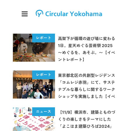
高架下が循環の遊び場に変わる
1日。星天めぐる芸術祭 2025
〜めぐるを、あそぶ。〜【イベ
ントレポート】
東京都北区の共創型レジデンス
「コムレジ赤羽」にて、サステ
ナブルな暮らしに関するワーク
ショップを実施しました【イベ
ントレポート】
【11/9】横浜市、建築とものづ
くりの楽しさをテーマにした
「よこはま建築ひろば2024」