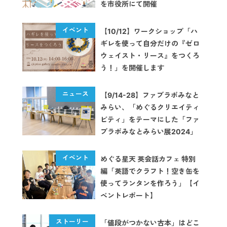
を市役所にて開催
【10/12】ワークショップ「ハ
ギレを使って自分だけの『ゼロ
ウェイスト・リース』をつくろ
う！」を開催します
【9/14-28】ファブラボみなと
みらい、「めぐるクリエイティ
ビティ」をテーマにした「ファ
ブラボみなとみらい展2024」
を開催
めぐる星天 英会話カフェ 特別
編「英語でクラフト！空き缶を
使ってランタンを作ろう」【イ
ベントレポート】
「値段がつかない古本」はどこ