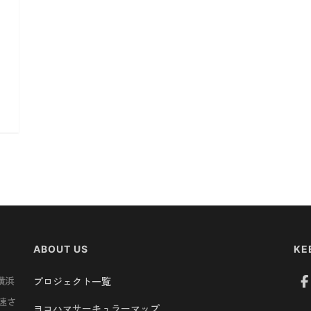
ABOUT US
KE
横浜
プロジェクト一覧
速さ
ヨコハマサーキュラーマップ