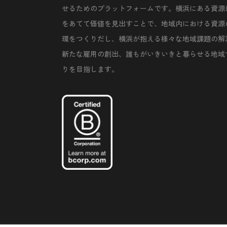
せるためのプラットフォームです。横浜にある資源
をあてて価値を見出すことで、地域内における資源
環をつくりだし、横浜が抱える様々な地域課題の解
新たな雇用の創出、誰もがいきいきと暮らせる地域
りを目指します。