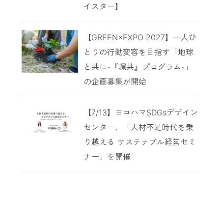
イスター】
【GREEN×EXPO 2027】一人ひ
とりの行動変容を目指す「地球
と共に-『環共』プログラム-」
の企画募集が開始
【7/13】ヨコハマSDGsデザイン
センター、「人材不足時代を乗
り越える サステナブル経営セミ
ナー」を開催