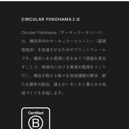
CIRCULAR YOKOHAMAとは
Circular Yokohama（サーキュラーヨコハマ）
は、横浜市内のサーキュラーエコノミー（循環
型経済）を加速させるためのプラットフォーム
です。横浜にある資源に光をあてて価値を見出
すことで、地域内における資源の循環をつくり
だし、横浜が抱える様々な地域課題の解決、新
たな雇用の創出、誰もがいきいきと暮らせる地
域づくりを目指します。