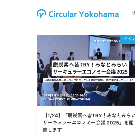
【1/24】「脱炭素へ皆TRY！みなとみら
サーキュラーエコノミー会議 2025」を開
催します