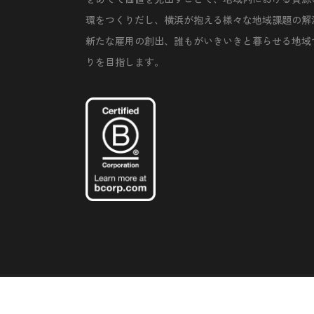
環をつくりだし、横浜が抱える様々な地域課題の解
新たな雇用の創出、誰もがいきいきと暮らせる地域
りを目指します。
©Copyright 2020 Artiql Inc. All Rights Reserved.