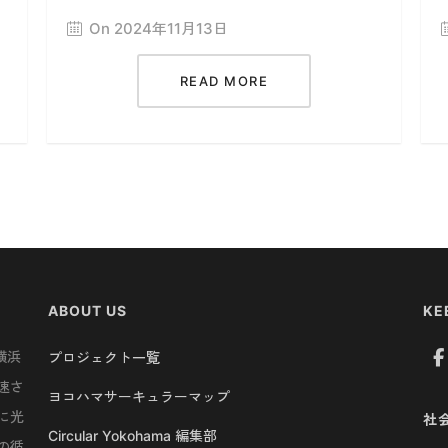
On 2024年11月13日
READ MORE
ABOUT US
KE
横浜
プロジェクト一覧
速さ
ヨコハマサーキュラーマップ
に光
社
Circular Yokohama 編集部
の循