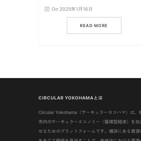
On 2025年1月16日
READ MORE
CIRCULAR YOKOHAMAとは
Circular Yokohama（サーキュラーヨコハマ）は、
市内のサーキュラーエコノミー（循環型経済）を加
せるためのプラットフォームです。横浜にある資源
をあてて価値を見出すことで、地域内における資源