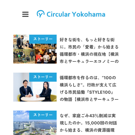
好きな街を、もっと好きな街
に。市民の「愛着」から始まる
循環都市・横浜の現在地【横浜
市とサーキュラーエコノミーの
あゆみ Vol.4】
循環都市を作るのは、“100の
横浜らしさ”。行政が支えて広
げる市民協働『STYLE100』
の物語【横浜市とサーキュラー
エコノミーのあゆみ Vol.3】
なぜ、家庭ごみ43％削減は実
現したのか。15,000回の対話
から始まる、横浜の資源循環