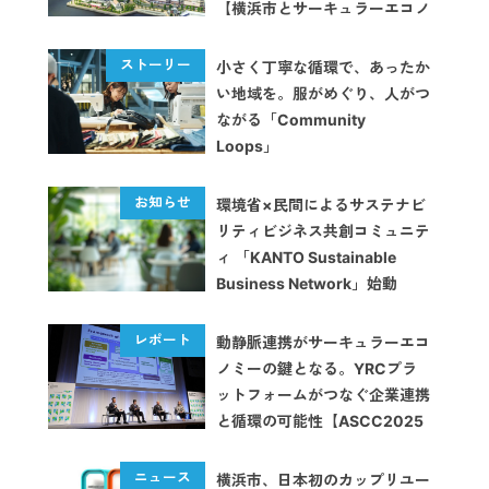
【横浜市とサーキュラーエコノ
ミーのあゆみ Vol.1】
小さく丁寧な循環で、あったか
い地域を。服がめぐり、人がつ
ながる「Community
Loops」
環境省×民間によるサステナビ
リティビジネス共創コミュニテ
ィ 「KANTO Sustainable
Business Network」始動
動静脈連携がサーキュラーエコ
ノミーの鍵となる。YRCプラ
ットフォームがつなぐ企業連携
と循環の可能性【ASCC2025
レポート】
横浜市、日本初のカップリユー