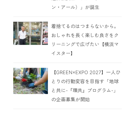
ン・アール）」が誕生
着捨てるのはつまらないから。
おしゃれを長く楽しむ良さをク
リーニングで広げたい【横浜マ
イスター】
【GREEN×EXPO 2027】一人ひ
とりの行動変容を目指す「地球
と共に-『環共』プログラム-」
の企画募集が開始