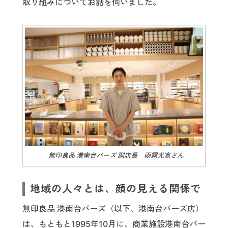
取り組みについてお話を伺いました。
無印良品 港南台バーズ 副店長 雨霧光寛さん
地域の人々とは、顔の見える関係で
無印良品 港南台バーズ（以下、港南台バーズ店）
は、もともと1995年10月に、商業施設港南台バー