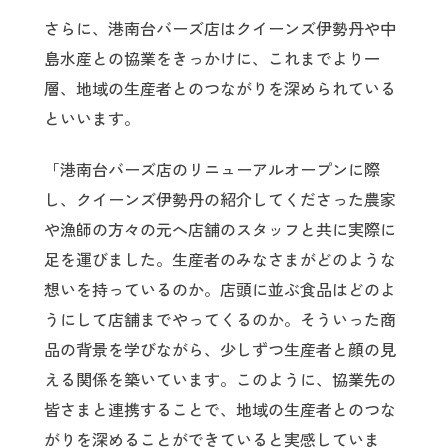
さらに、港南台バーズ店はクイーンズ伊勢丹や中
島水産との協業をきっかけに、これまでより一
層、地域の生産者とのつながりを深められている
といいます。
「港南台バーズ店のリニューアルオープンに際
し、クイーンズ伊勢丹の紹介してくださった農家
や漁師の方々の元へ店舗のスタッフと共に実際に
足を運びました。生産者のみなさまがどのような
想いを持っているのか。店頭に並ぶ食品はどのよ
うにして店舗までやってくるのか。そういった商
品の背景を学びながら、少しずつ生産者と顔の見
える関係を築いています。このように、協業先の
皆さまと連携することで、地域の生産者とのつな
がりを深めることができていると実感していま