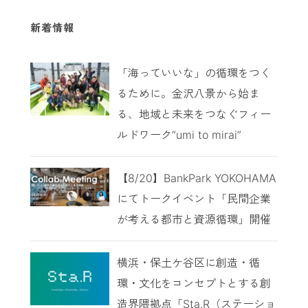
新着情報
「海っていいな」の循環をつく
るために。金沢八景から始ま
る、地域と未来をつなぐフィー
ルドワーク“umi to mirai”
【8/20】BankPark YOKOHAMA
にてトークイベント「民間企業
が考える都市と資源循環」開催
横浜・保土ケ谷区に創造・循
環・文化をコンセプトとする創
造界隈拠点「Sta.R（ステーショ