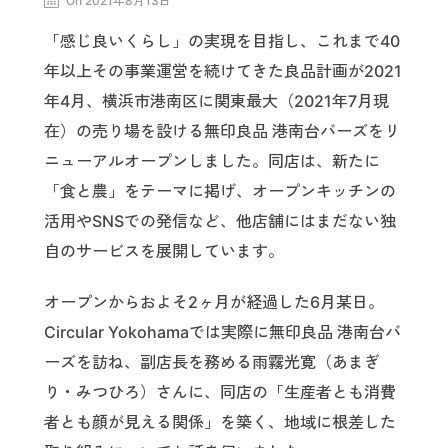
On 2021年8月13日
「感じ良いくらし」の実現を目指し、これまで40
年以上その事業運営を続けてきた良品計画が2021
年4月、横浜市港南区に関東最大（2021年7月現
在）の売り場を設ける無印良品 港南台バーズをリ
ニューアルオープンしました。同店は、新たに
「食と農」をテーマに掲げ、オープンキッチンの
活用やSNSでの発信など、他店舗にはまだない独
自のサービスを展開しています。
オープンからおよそ2ヶ月が経過した6月某日。
Circular Yokohamaでは実際に無印良品 港南台バ
ーズを訪ね、副店長を務める雨霧光寛（あまぎ
り・みつひろ）さんに、同店の「生産者とも消費
者とも顔が見える関係」を築く、地域に根差した