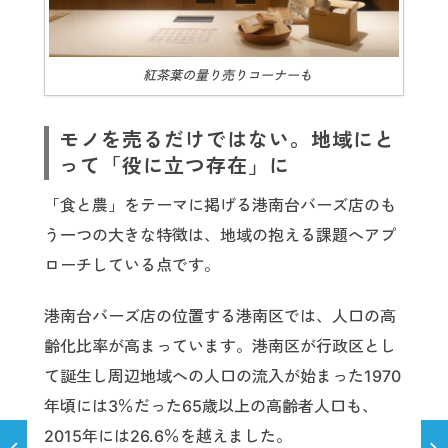
紅茶葉の量り売りコーナーも
モノを売るだけではない。地域にと
って「役に立つ存在」に
「食と農」をテーマに掲げる港南台バーズ店のも
う一つの大きな特徴は、地域の抱える課題へアプ
ローチしている点です。
港南台バーズ店の位置する港南区では、人口の高
齢化比率が高まっています。港南区が行政区とし
て誕生し周辺地域への人口の流入が始まった1970
年頃には3％だった65歳以上の高齢者人口も、
2015年には26.6％を越えました。