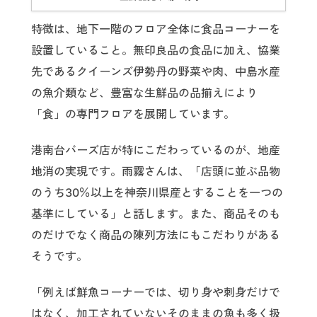
特徴は、地下一階のフロア全体に食品コーナーを
設置していること。無印良品の食品に加え、協業
先であるクイーンズ伊勢丹の野菜や肉、中島水産
の魚介類など、豊富な生鮮品の品揃えにより
「食」の専門フロアを展開しています。
港南台バーズ店が特にこだわっているのが、地産
地消の実現です。雨霧さんは、「店頭に並ぶ品物
のうち30％以上を神奈川県産とすることを一つの
基準にしている」と話します。また、商品そのも
のだけでなく商品の陳列方法にもこだわりがある
そうです。
「例えば鮮魚コーナーでは、切り身や刺身だけで
はなく、加工されていないそのままの魚も多く扱