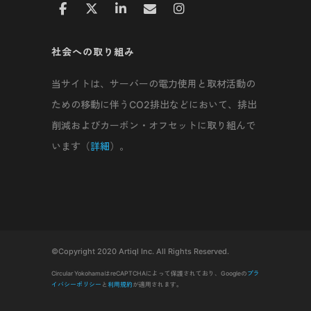
社会への取り組み
当サイトは、サーバーの電力使用と取材活動の
ための移動に伴うCO2排出などにおいて、排出
削減およびカーボン・オフセットに取り組んで
います（
詳細
）。
©Copyright 2020 Artiql Inc. All Rights Reserved.
Circular YokohamaはreCAPTCHAによって保護されており、Googleの
プラ
イバシーポリシー
と
利用規約
が適用されます。