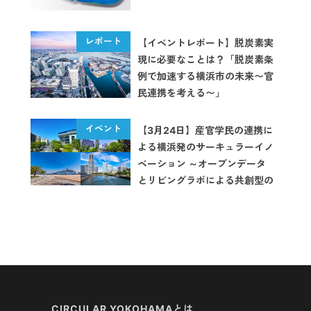
【イベントレポート】脱炭素実
現に必要なことは？「脱炭素条
例で加速する横浜市の未来〜官
民連携を考える〜」
【3月24日】産官学民の連携に
よる横浜発のサーキュラーイノ
ベーション ～オープンデータ
とリビングラボによる共創型の
課題解決～を開催します
CIRCULAR YOKOHAMAとは