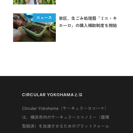
栄区、生ごみ処理器「ミニ・キ
エーロ」の購入補助制度を開始
CIRCULAR YOKOHAMAとは
Circular Yokohama（サーキュラーヨコハマ）
は、横浜市内のサーキュラーエコノミー（循環
型経済）を加速させるためのプラットフォーム