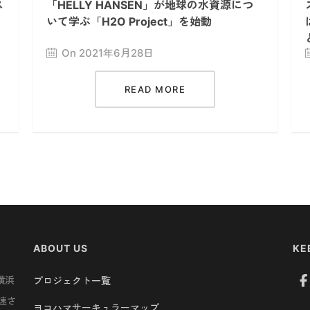
ス
「HELLY HANSEN」が地球の水資源につ
いて学ぶ「H2O Project」を始動
On 2021年6月28日
READ MORE
ABOUT US
KE
横浜
プロジェクト一覧
速さ
ヨコハマサーキュラーマップ