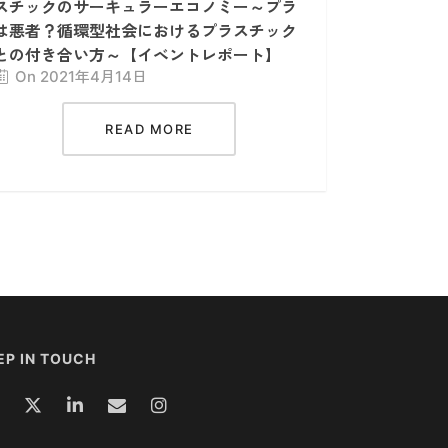
スチックのサーキュラーエコノミー～プラ
は悪者？循環型社会におけるプラスチック
との付き合い方～【イベントレポート】
On 2021年4月14日
READ MORE
EP IN TOUCH