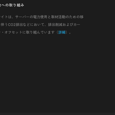
会への取り組み
サイトは、サーバーの電力使用と取材活動のための移
に伴うCO2排出などにおいて、排出削減およびカー
ン・オフセットに取り組んでいます（
詳細
）。