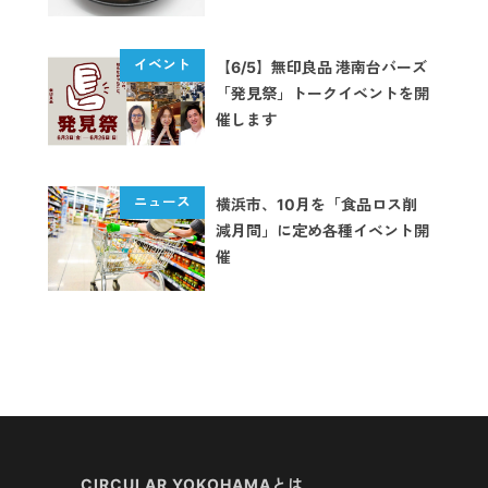
【6/5】無印良品 港南台バーズ
「発見祭」トークイベントを開
催します
横浜市、10月を「食品ロス削
減月間」に定め各種イベント開
催
CIRCULAR YOKOHAMAとは