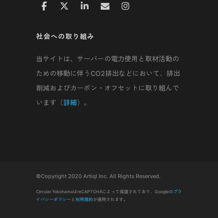
社会への取り組み
当サイトは、サーバーの電力使用と取材活動の
ための移動に伴うCO2排出などにおいて、排出
削減およびカーボン・オフセットに取り組んで
います（
詳細
）。
©Copyright 2020 Artiql Inc. All Rights Reserved.
Circular YokohamaはreCAPTCHAによって保護されており、Googleの
プラ
イバシーポリシー
と
利用規約
が適用されます。