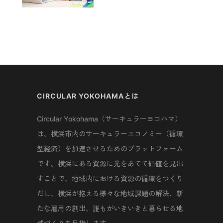
CIRCULAR YOKOHAMAとは
Circular Yokohama（サーキュラーヨコハマ）
は、横浜市内のサーキュラーエコノミー（循環
型経済）を加速させるためのプラットフォーム
です。横浜にある資源に光をあてて価値を見出
すことで、地域内における資源の循環をつくり
だし、横浜が抱える様々な地域課題の解決、新
たな雇用の創出、誰もがいきいきと暮らせる地