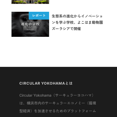
生態系の進化からイノベーショ
ンを学ぶ学校。よこはま動物園
ズーラシアで開催
CIRCULAR YOKOHAMAとは
Circular Yokohama（サーキュラーヨコハマ）
は、横浜市内のサーキュラーエコノミー（循環
型経済）を加速させるためのプラットフォーム