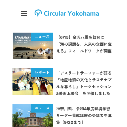
【6/15】金沢八景を舞台に
「海の課題を、未来の企画に変
える」フィールドワークが開催
「アスリートサーファーが語る
『地産地消の文化とサステナブ
ルな暮らし』トークセッション
&映画上映会」を開催しました
【イベントレポート】
神奈川県、令和4年度環境学習
リーダー養成講座の受講者を募
集【9/20まで】