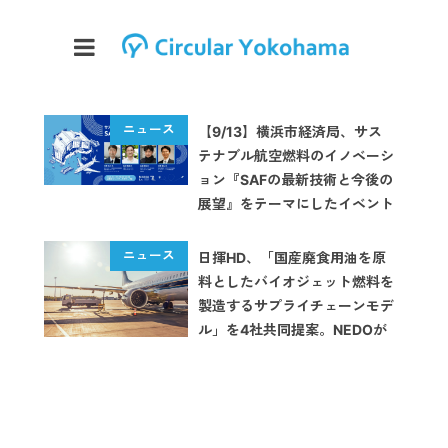
【9/13】横浜市経済局、サス
テナブル航空燃料のイノベーシ
ョン『SAFの最新技術と今後の
展望』をテーマにしたイベント
を開催
日揮HD、「国産廃食用油を原
料としたバイオジェット燃料を
製造するサプライチェーンモデ
ル」を4社共同提案。NEDOが
採択