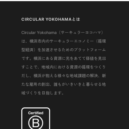
CIRCULAR YOKOHAMAとは
Circular Yokohama（サーキュラーヨコハマ）
は、横浜市内のサーキュラーエコノミー（循環
型経済）を加速させるためのプラットフォーム
です。横浜にある資源に光をあてて価値を見出
すことで、地域内における資源の循環をつくり
だし、横浜が抱える様々な地域課題の解決、新
たな雇用の創出、誰もがいきいきと暮らせる地
域づくりを目指します。