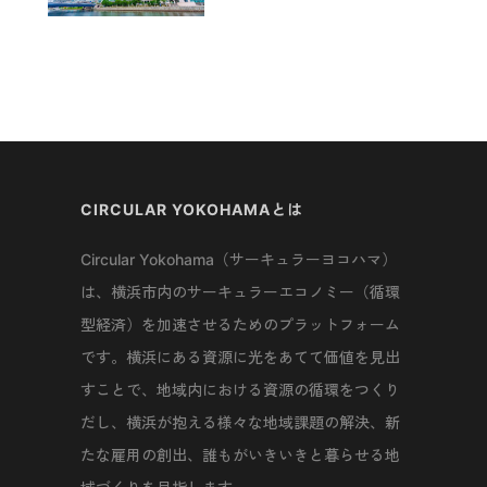
CIRCULAR YOKOHAMAとは
Circular Yokohama（サーキュラーヨコハマ）
は、横浜市内のサーキュラーエコノミー（循環
型経済）を加速させるためのプラットフォーム
です。横浜にある資源に光をあてて価値を見出
すことで、地域内における資源の循環をつくり
だし、横浜が抱える様々な地域課題の解決、新
たな雇用の創出、誰もがいきいきと暮らせる地