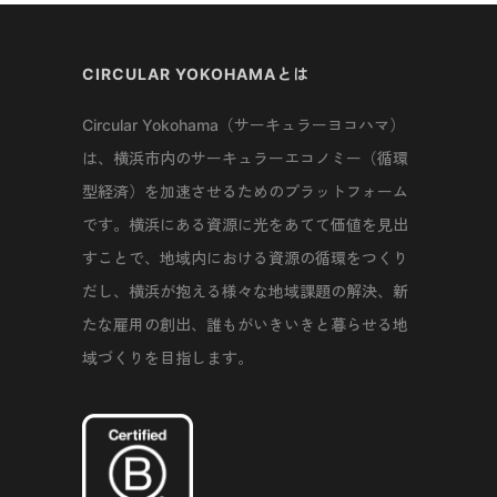
CIRCULAR YOKOHAMAとは
Circular Yokohama（サーキュラーヨコハマ）
は、横浜市内のサーキュラーエコノミー（循環
型経済）を加速させるためのプラットフォーム
です。横浜にある資源に光をあてて価値を見出
すことで、地域内における資源の循環をつくり
だし、横浜が抱える様々な地域課題の解決、新
たな雇用の創出、誰もがいきいきと暮らせる地
域づくりを目指します。