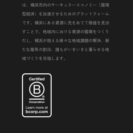
は、横浜市内のサーキュラーエコノミー（循環
型経済）を加速させるためのプラットフォーム
です。横浜にある資源に光をあてて価値を見出
すことで、地域内における資源の循環をつくり
だし、横浜が抱える様々な地域課題の解決、新
たな雇用の創出、誰もがいきいきと暮らせる地
域づくりを目指します。