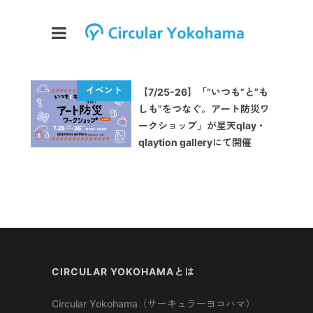
【7/25-26】「”いつも”と”も
しも”をつなぐ。アート防災ワ
ークショップ」が星天qlay・
qlaytion galleryにて開催
CIRCULAR YOKOHAMAとは
Circular Yokohama（サーキュラーヨコハマ）