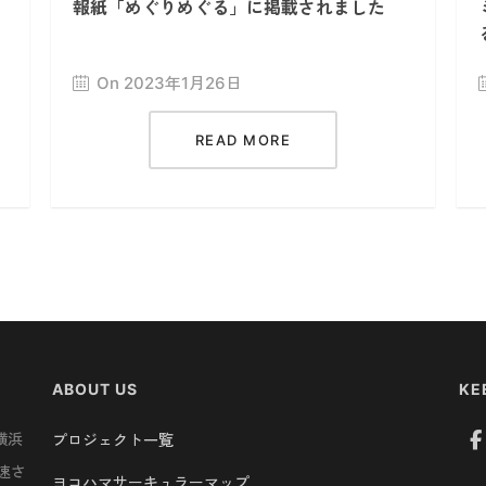
報紙「めぐりめぐる」に掲載されました
On 2023年1月26日
READ MORE
ABOUT US
KE
横浜
プロジェクト一覧
速さ
ヨコハマサーキュラーマップ