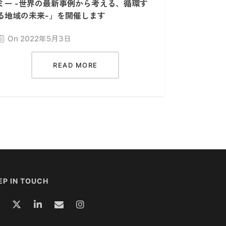
ミー -世界の最新事例から考える、循環す
る地域の未来-」を開催します
On 2022年5月3日
READ MORE
EP IN TOUCH