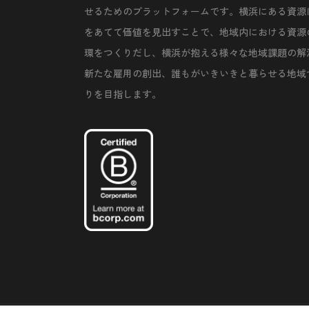
せるためのプラットフォームです。横浜にある資源
をあてて価値を見出すことで、地域内における資源
環をつくりだし、横浜が抱える様々な地域課題の解
新たな雇用の創出、誰もがいきいきと暮らせる地域
りを目指します。