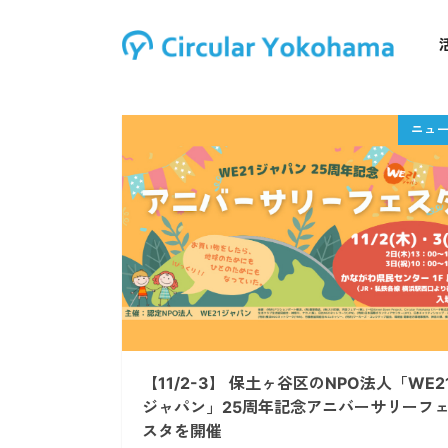
【11/2-3】 保土ヶ谷区のNPO法人「WE2
ジャパン」25周年記念アニバーサリーフ
スタを開催