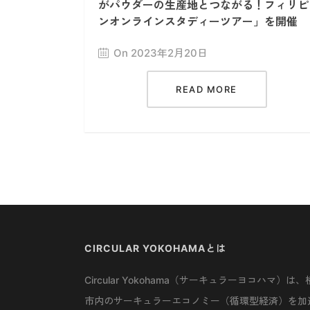
がパウダーの生産地とつながる！フィリピ
ンオンラインスタディーツアー」を開催
On 2023年2月20日
READ MORE
CIRCULAR YOKOHAMAとは
Circular Yokohama（サーキュラーヨコハマ）は、
市内のサーキュラーエコノミー（循環型経済）を加