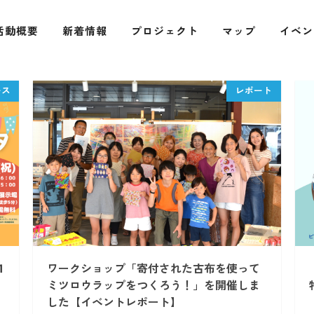
活動概要
新着情報
プロジェクト
マップ
イベン
1
ワークショップ「寄付された古布を使って
ェ
ミツロウラップをつくろう！」を開催しま
した【イベントレポート】