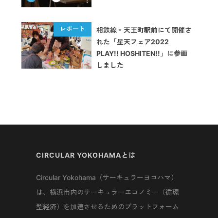
相鉄線・天王町駅前にて開催さ
れた「星天フェア2022
PLAY!! HOSHITEN!!」に参画
しました
CIRCULAR YOKOHAMAとは
Circular Yokohama（サーキュラーヨコハマ）
は、横浜市内のサーキュラーエコノミー（循環
型経済）を加速させるためのプラットフォーム