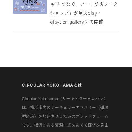
も”をつなぐ。アート防災ワーク
ショップ」が星天qlay・
qlaytion galleryにて開催
CIRCULAR YOKOHAMAとは
Circular Yokohama（サーキュラーヨコハマ）
は、横浜市内のサーキュラーエコノミー（循環
型経済）を加速させるためのプラットフォーム
です。横浜にある資源に光をあてて価値を見出