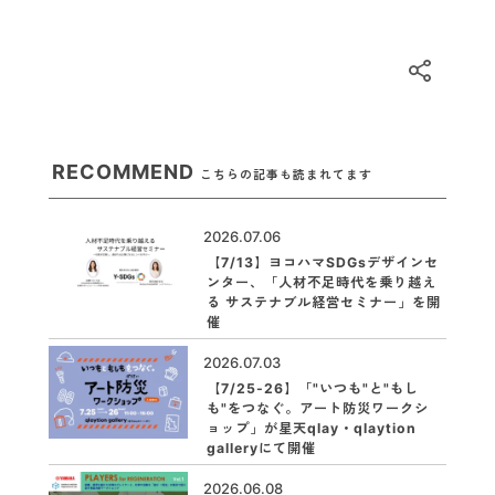
RECOMMEND
こちらの記事も読まれてます
2026.07.06
【7/13】ヨコハマSDGsデザインセ
ンター、「人材不足時代を乗り越え
る サステナブル経営セミナー」を開
催
2026.07.03
【7/25-26】「"いつも"と"もし
も"をつなぐ。アート防災ワークシ
ョップ」が星天qlay・qlaytion
galleryにて開催
2026.06.08