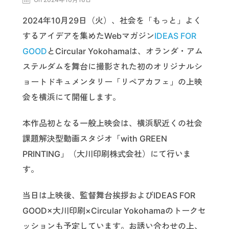
2024年10月29日（火）、社会を「もっと」よく
するアイデアを集めたWebマガジン
IDEAS FOR
GOOD
とCircular Yokohamaは、オランダ・アム
ステルダムを舞台に撮影された初のオリジナルシ
ョートドキュメンタリー「リペアカフェ」の上映
会を横浜にて開催します。
本作品初となる一般上映会は、横浜駅近くの社会
課題解決型動画スタジオ「with GREEN
PRINTING」（大川印刷株式会社）にて行いま
す。
当日は上映後、監督舞台挨拶およびIDEAS FOR
GOOD×大川印刷×Circular Yokohamaのトークセ
ッションも予定しています。お誘い合わせの上、