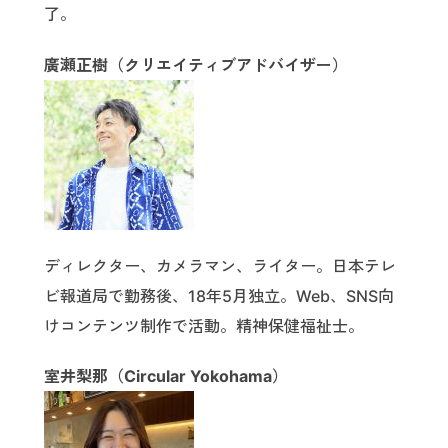
了。
廣瀬正樹（クリエイティブアドバイザー）
ディレクター、カメラマン、ライター。日本テレ
ビ報道局で勤務後、18年5月独立。Web、SNS向
けコンテンツ制作で活動。精神保健福祉士。
室井梨那（Circular Yokohama）