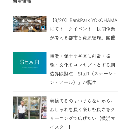
新着情報
【8/20】BankPark YOKOHAMA
にてトークイベント「民間企業
が考える都市と資源循環」開催
横浜・保土ケ谷区に創造・循
環・文化をコンセプトとする創
造界隈拠点「Sta.R（ステーショ
ン・アール）」が誕生
着捨てるのはつまらないから。
おしゃれを長く楽しむ良さをク
リーニングで広げたい【横浜マ
イスター】