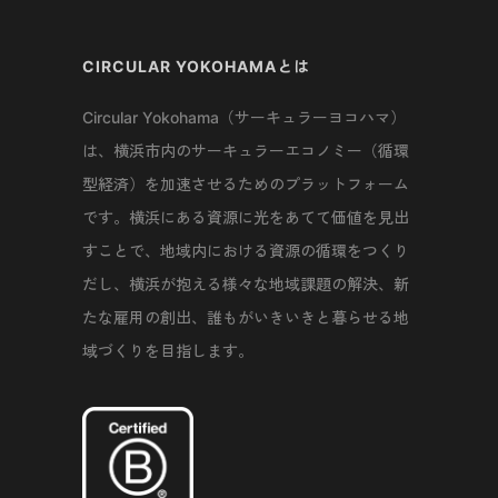
CIRCULAR YOKOHAMAとは
Circular Yokohama（サーキュラーヨコハマ）
は、横浜市内のサーキュラーエコノミー（循環
型経済）を加速させるためのプラットフォーム
です。横浜にある資源に光をあてて価値を見出
すことで、地域内における資源の循環をつくり
だし、横浜が抱える様々な地域課題の解決、新
たな雇用の創出、誰もがいきいきと暮らせる地
域づくりを目指します。