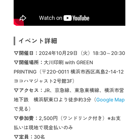
イベント詳細
▽開催日：
2024年10月29日（火）18:30～20:30
▽開催場所：
大川印刷 with GREEN
PRINTING（〒220-0011 横浜市西区高島2-14-12
ヨコハマジャスト2号館3F）
▽アクセス：
JR、京急線、東急東横線、横浜市営
地下鉄 横浜駅東口より徒歩約3分（
Google Map
で見る）
▽参加費：
2,500円（ワンドリンク付き）※お支
払いは現地で現金払いのみ
▽定員：
30名