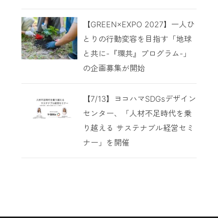
【GREEN×EXPO 2027】一人ひ
とりの行動変容を目指す「地球
と共に-『環共』プログラム-」
の企画募集が開始
【7/13】ヨコハマSDGsデザイン
センター、「人材不足時代を乗
り越える サステナブル経営セミ
ナー」を開催