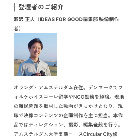
登壇者のご紹介
瀬沢 正人（IDEAS FOR GOOD編集部 映像制作
者）
オランダ・アムステルダム在住。デンマークでフ
ォルケホイスコーレ留学やNGO勤務を経験。現地
の難民問題を取材した動画がきっかけとなり、現
職で映像コンテンツの企画制作を主に担当。本作
品ではディレクション、撮影、編集全般を行う。
アムステルダム大学夏期コースCircular City修