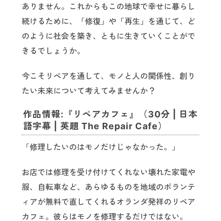
ありません。これからもこの地球で幸せに暮らし
続けるために、「修復」や「再生」を通じて、ど
のように社会を築き、ともに生きていくことがで
きるでしょうか。
今こそリペアを通して、モノと人の関係性、創り
たい未来について考えてみませんか？
作品情報:『リペアカフェ』（30分 | 日本
語字幕 | 英題 The Repair Cafe）
「修理したいのはモノだけじゃなかった。」
お店では修理を受け付けてくれない壊れた家電や
服、自転車など、あらゆるものを地域のボランテ
ィアが無料で直してくれるオランダ発祥のリペア
カフェ。彼らはモノを修理するだけではない。