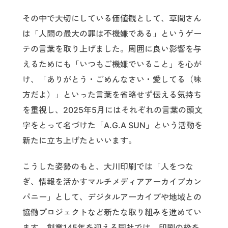
その中で大切にしている価値観として、草間さん
は「人間の最大の罪は不機嫌である」というゲー
テの言葉を取り上げました。周囲に良い影響を与
えるためにも「いつもご機嫌でいること」を心が
け、「ありがとう・ごめんなさい・愛してる（味
方だよ）」といった言葉を省略せず伝える気持ち
を重視し、2025年5月にはそれぞれの言葉の頭文
字をとって名づけた「A.G.A SUN」という活動を
新たに立ち上げたといいます。
こうした姿勢のもと、大川印刷では「人をつな
ぎ、情報を活かすマルチメディアアーカイブカン
パニー」として、デジタルアーカイブや地域との
協働プロジェクトなど新たな取り組みを進めてい
ます。創業145年を迎える同社では、印刷の枠を