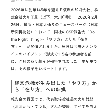
2026年に創業145年を迎える横浜の印刷会社、株
式会社大川印刷（以下、大川印刷）。2026年2月
26日、横浜・日本大通りのニュースパーク（日本
新聞博物館）において、同社のCSR報告会「Do
the Right Thing!〜『やり方』よりも『在り
方』〜」が開催されました。当日は会場とオンラ
インのハイブリッド形式で115名の参加者を前
に、同社の取り組みが報告されました。本記事で
は、その様子をレポートします。
経営危機が生み出した「やり方」か
ら「在り方」への転換
報告会の冒頭では、代表取締役社長の大川哲郎
（おおかわ・てつお）さんが登壇。すべてを考え