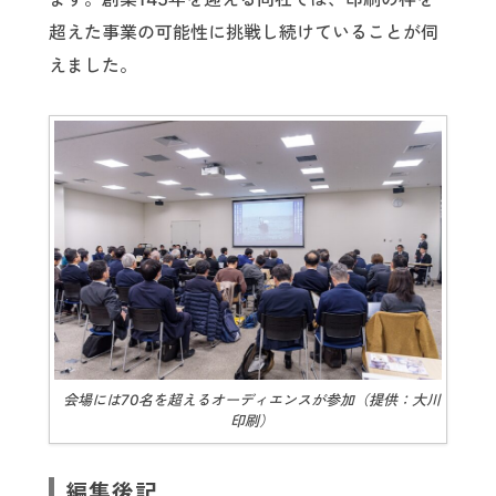
超えた事業の可能性に挑戦し続けていることが伺
えました。
会場には70名を超えるオーディエンスが参加（提供：大川
印刷）
編集後記