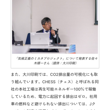
「気候正義のミカタプロジェクト」について発表する佐々
木順一さん（提供：大川印刷）
また、大川印刷では、CO2排出量の可視化にも取
り組んでいます。CHESS（チェス）と呼ばれる同
社の本社工場は再生可能エネルギー100％で稼働
しているため、電力に起因する排出はゼロ。社用
車の燃料など避けられない排出については、Jク