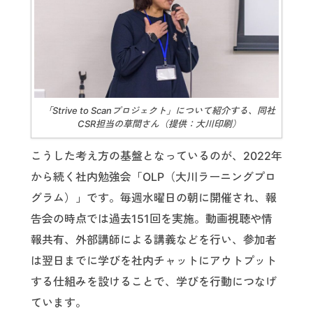
「Strive to Scanプロジェクト」について紹介する、同社
CSR担当の草間さん（提供：大川印刷）
こうした考え方の基盤となっているのが、2022年
から続く社内勉強会「OLP（大川ラーニングプロ
グラム）」です。毎週水曜日の朝に開催され、報
告会の時点では過去151回を実施。動画視聴や情
報共有、外部講師による講義などを行い、参加者
は翌日までに学びを社内チャットにアウトプット
する仕組みを設けることで、学びを行動につなげ
ています。