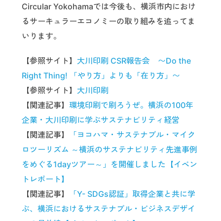
Circular Yokohamaでは今後も、横浜市内におけ
るサーキュラーエコノミーの取り組みを追ってま
いります。
【参照サイト】
大川印刷 CSR報告会 〜Do the
Right Thing! 「やり方」よりも「在り方」〜
【参照サイト】
大川印刷
【関連記事】
環境印刷で刷ろうぜ。横浜の100年
企業・大川印刷に学ぶサステナビリティ経営
【関連記事】
「ヨコハマ・サステナブル・マイク
ロツーリズム ～横浜のサステナビリティ先進事例
をめぐる1dayツアー～」を開催しました【イベン
トレポート】
【関連記事】
「Y- SDGs認証」取得企業と共に学
ぶ、横浜におけるサステナブル・ビジネスデザイ