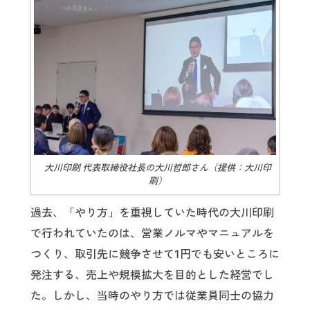
大川印刷 代表取締役社長の大川哲郎さん（提供：大川印
刷）
過去、「やり方」を重視していた時代の大川印刷
で行われていたのは、営業ノルマやマニュアルを
つくり、取引先に競争させて1円でも安いところに
発注する、売上や規模拡大を目的とした経営でし
た。しかし、当時のやり方では従業員同士の協力