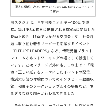
過去に開催された、with GREEN PRINTINGでのイベント
の様子
同スタジオは、再生可能エネルギー100% で運
営。毎月第3金曜日に開催されるSDGsに関連した
映画上映会「映画でつながる交流会」や、社会課
題に取り組む若きリーダーを応援するイベント
「FUTURE LEADERS」など、情報発信プラット
フォームとネットワーキングの場として機能して
います。連続シリーズ以外にも、これまでに「環
境に正しい紙」をテーマにしたイベントの配信、
横浜大空襲の体験についてのインタビュー動画収
録、和菓子のワークショップとその撮影など、さ
まざまな取り組みが行われてきました。
「最近始めたギャラリースペースは、絵や写真を