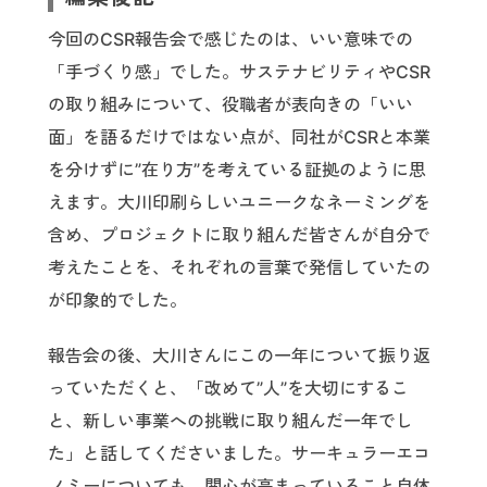
今回のCSR報告会で感じたのは、いい意味での
「手づくり感」でした。サステナビリティやCSR
の取り組みについて、役職者が表向きの「いい
面」を語るだけではない点が、同社がCSRと本業
を分けずに”在り方”を考えている証拠のように思
えます。大川印刷らしいユニークなネーミングを
含め、プロジェクトに取り組んだ皆さんが自分で
考えたことを、それぞれの言葉で発信していたの
が印象的でした。
報告会の後、大川さんにこの一年について振り返
っていただくと、「改めて”人”を大切にするこ
と、新しい事業への挑戦に取り組んだ一年でし
た」と話してくださいました。サーキュラーエコ
ノミーについても、関心が高まっていること自体