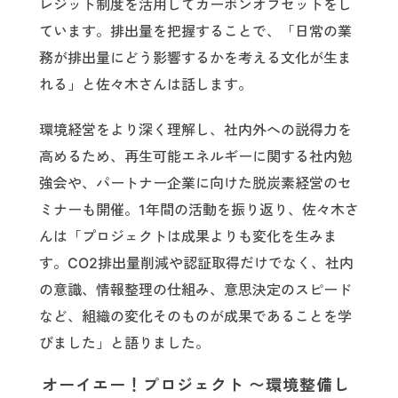
レジット制度を活用してカーボンオフセットをし
ています。排出量を把握することで、「日常の業
務が排出量にどう影響するかを考える文化が生ま
れる」と佐々木さんは話します。
環境経営をより深く理解し、社内外への説得力を
高めるため、再生可能エネルギーに関する社内勉
強会や、パートナー企業に向けた脱炭素経営のセ
ミナーも開催。1年間の活動を振り返り、佐々木さ
んは「プロジェクトは成果よりも変化を生みま
す。CO2排出量削減や認証取得だけでなく、社内
の意識、情報整理の仕組み、意思決定のスピード
など、組織の変化そのものが成果であることを学
びました」と語りました。
オーイエー！プロジェクト 〜環境整備し