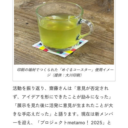
印刷の端材でつくられた「めぐるコースター」使用イメー
ジ（提供：大川印刷）
活動を振り返り、齋藤さんは「意見が否定され
ず、アイデアを形にできたことが励みになった」
「展示を見た後に活発に意見が生まれたことが大
きな手応えだった」と語ります。現在は新メンバ
ーを迎え、「プロジェクトmetamo！ 2025」と