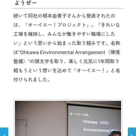
ようぜ〜
続いて同社の根本由香子さんから発表されたの
は、「オーイエー！プロジェクト」。「きれいな
工場を維持し、みんなが働きやすい職場にした
い」という思いから始まった取り組みです。名称
は”Ohkawa Environmental Arrangement（環境
整備）”の頭文字を取り、楽しく元気に1年間取り
組もうという想いを込めて「オーイエー！」と名
付けられました。