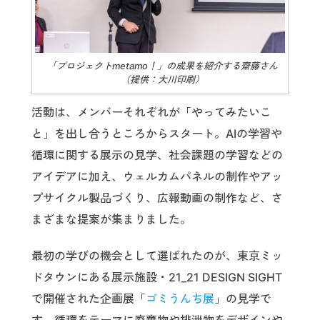
「プロジェクトmetamo！」の成果を紹介する齋藤さん
（提供：大川印刷）
活動は、メンバーそれぞれが「やってみたいこ
と」を出し合うところからスタート。AIの学習や
循環に関する展示の見学、社会課題の学習などの
アイデアに加え、ウェルカムパネルの制作やアッ
プサイクル製品づくり、広報動画の制作など、さ
まざまな提案が集まりました。
最初の学びの機会として選ばれたのが、東京ミッ
ドタウンにある展示施設・21_21 DESIGN SIGHT
で開催された企画展「
ゴミうんち展
」の見学で