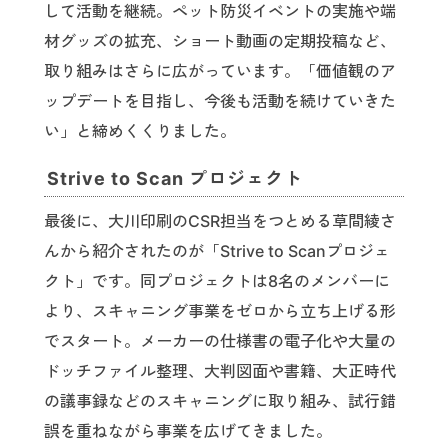
して活動を継続。ペット防災イベントの実施や端
材グッズの拡充、ショート動画の定期投稿など、
取り組みはさらに広がっています。「価値観のア
ップデートを目指し、今後も活動を続けていきた
い」と締めくくりました。
Strive to Scan プロジェクト
最後に、大川印刷のCSR担当をつとめる草間綾さ
んから紹介されたのが「Strive to Scanプロジェ
クト」です。同プロジェクトは8名のメンバーに
より、スキャニング事業をゼロから立ち上げる形
でスタート。メーカーの仕様書の電子化や大量の
ドッチファイル整理、大判図面や書籍、大正時代
の議事録などのスキャニングに取り組み、試行錯
誤を重ねながら事業を広げてきました。