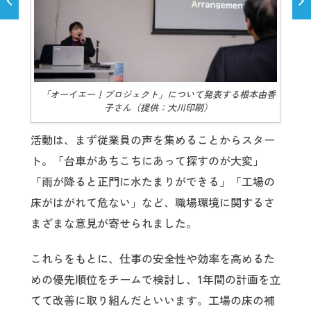
「オーイエー！プロジェクト」について発表する根本由香
子さん（提供：大川印刷）
活動は、まず従業員の声を集めることからスター
ト。「台車があちこちにあって探すのが大変」
「雨が降ると正門に水たまりができる」「工場の
床がはがれて危ない」など、職場環境に関するさ
まざまな意見が寄せられました。
これらをもとに、仕事の安全性や効率を高めるた
めの優先順位をチームで検討し、1年間の計画を立
てて改善に取り組んだといいます。工場の床の補