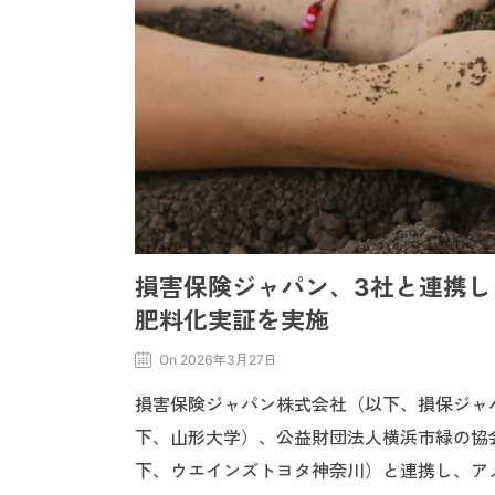
損害保険ジャパン、3社と連携
肥料化実証を実施
On 2026年3月27日
損害保険ジャパン株式会社（以下、損保ジャ
下、山形大学）、公益財団法人横浜市緑の協
下、ウエインズトヨタ神奈川）と連携し、ア