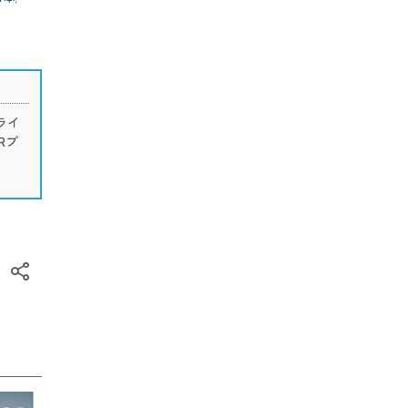
ライ
Rプ