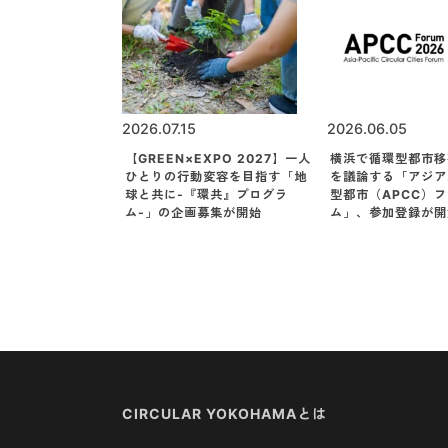
2026.07.15
2026.06.05
【GREEN×EXPO 2027】一人
横浜で循環型都市移
ひとりの行動変容を目指す「地
を議論する「アジア
球と共に-『環共』プログラ
型都市（APCC）
ム-」の企画募集が開始
ム」、参加登録が開
CIRCULAR YOKOHAMAとは