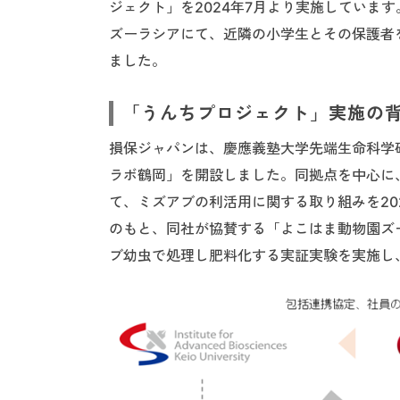
ジェクト」を2024年7月より実施していま
ズーラシアにて、近隣の小学生とその保護者
ました。
「うんちプロジェクト」実施の
損保ジャパンは、慶應義塾大学先端生命科学研
ラボ鶴岡」を開設しました。同拠点を中心に
て、ミズアブの利活用に関する取り組みを2
のもと、同社が協賛する「よこはま動物園ズ
ブ幼虫で処理し肥料化する実証実験を実施し