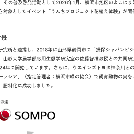
す。その普及啓発活動として2026年1月、横浜市旭区のよこはま
を対象としたイベント「うんちプロジェクト花植え体験」が開
背景
究所と連携し、2018年に山形県鶴岡市に「損保ジャパンビ
、山形大学農学部応用生態学研究室の佐藤智准教授との共同研
024年に開始しています。さらに、ウエインズトヨタ神奈川と
ーラシア」（指定管理者：横浜市緑の協会）で飼育動物の糞を
、肥料化に成功しました。