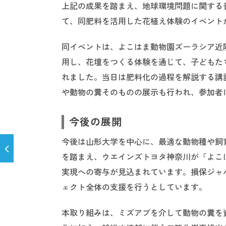
上記の成果を踏まえ、地球環境問題に関する
て、同肥料を活用した花植え体験のイベントが
同イベントは、よこはま動物園ズーラシア近
用し、花壇をつくる体験を通じて、子どもた
れました。当日は肥料化の過程を解説する講
や動物の糞そのものの展示も行われ、参加者
今後の展開
今後は山形大学を中心に、最適な動物種や飼
を踏まえ、ウエインズトヨタ神奈川が「よこ
実現への寄与が見込まれています。損保ジャ
ェクト全体の支援を行うとしています。
本取り組みは、ミズアブを介して動物の糞を