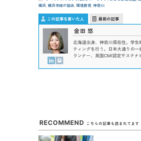
横浜
,
横浜市緑の協会
,
環境教育
,
神奈川
この記事を書いた人
最新の記事
金田 悠
北海道出身、神奈川県在住。学生
ティングを行う。日本大通りの一棚書
ランナー、英国CMI認定サステナ
RECOMMEND
こちらの記事も読まれてます