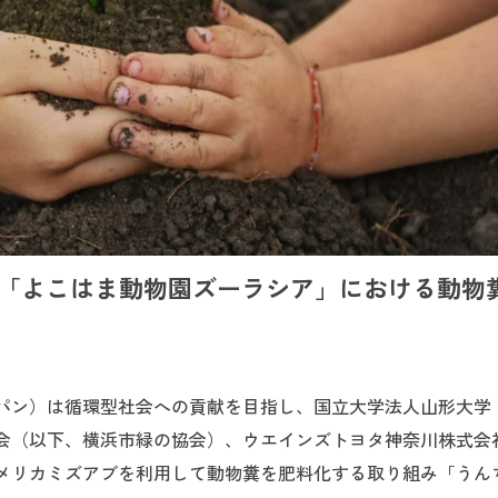
し「よこはま動物園ズーラシア」における動物
パン）は循環型社会への貢献を目指し、国立大学法人山形大学
会（以下、横浜市緑の協会）、ウエインズトヨタ神奈川株式会
メリカミズアブを利用して動物糞を肥料化する取り組み「うん