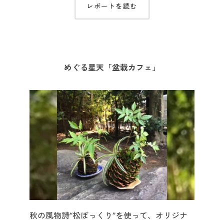
レポートを読む
めぐる星天「盆栽カフェ」
秋の風物詩“松ぼっくり”を使って、オリジナ