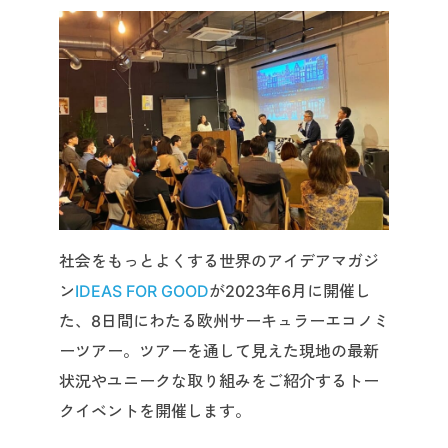
社会をもっとよくする世界のアイデアマガジ
ン
IDEAS FOR GOOD
が2023年6月に開催し
た、8日間にわたる欧州サーキュラーエコノミ
ーツアー。ツアーを通して見えた現地の最新
状況やユニークな取り組みをご紹介するトー
クイベントを開催します。